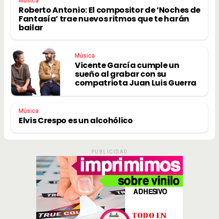
Música
Roberto Antonio: El compositor de ‘Noches de
Fantasía’ trae nuevos ritmos que te harán
bailar
Música
Vicente García cumple un
sueño al grabar con su
compatriota Juan Luis Guerra
Música
Elvis Crespo es un alcohólico
PUBLICIDAD