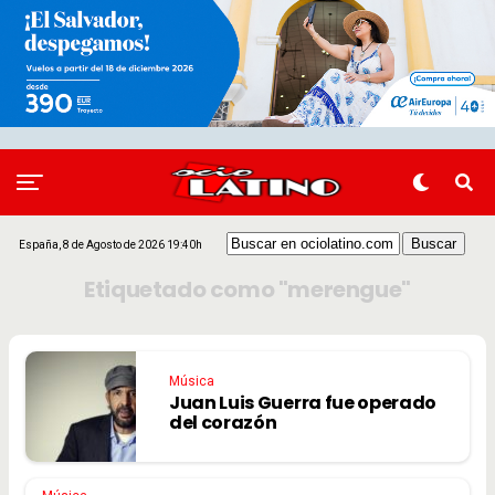
España, 8 de Agosto de 2026 19:40h
Etiquetado como "merengue"
Música
Juan Luis Guerra fue operado
del corazón