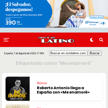
España, 7 de Agosto de 2026 17:09h
Etiquetado como "Me enamoré"
Música
Roberto Antonio llega a
España con «Me enamoré»