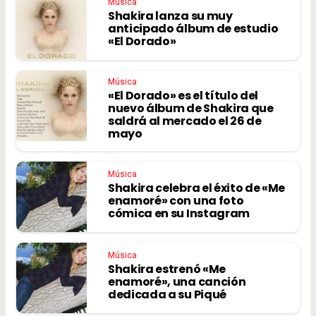
Música
Shakira lanza su muy
anticipado álbum de estudio
«El Dorado»
Música
«El Dorado» es el título del
nuevo álbum de Shakira que
saldrá al mercado el 26 de
mayo
Música
Shakira celebra el éxito de «Me
enamoré» con una foto
cómica en su Instagram
Música
Shakira estrenó «Me
enamoré», una canción
dedicada a su Piqué