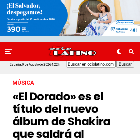
España, 9 de Agosto de 2026 4:22h
MÚSICA
«El Dorado» es el
título del nuevo
álbum de Shakira
que saldrá al