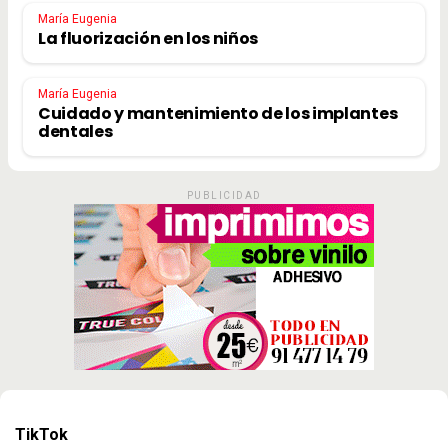
María Eugenia
La fluorización en los niños
María Eugenia
Cuidado y mantenimiento de los implantes
dentales
PUBLICIDAD
TikTok