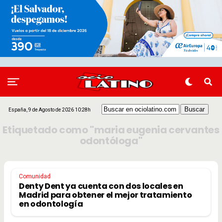
España, 9 de Agosto de 2026 10:28h
Etiquetado como "maria eugenia cervantes
odontóloga"
Comunidad
Denty Dent ya cuenta con dos locales en
Madrid para obtener el mejor tratamiento
en odontología