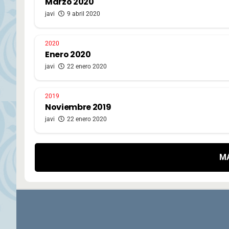
Marzo 2020
javi
9 abril 2020
2020
Enero 2020
javi
22 enero 2020
2019
Noviembre 2019
javi
22 enero 2020
M