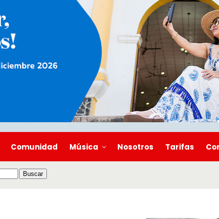
Comunidad
Música
Nosotros
Tarifas
Co