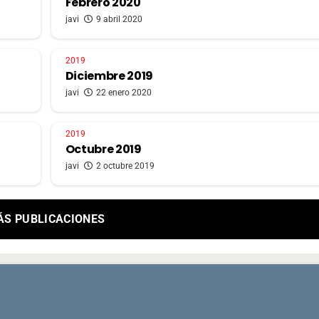
Febrero 2020
javi
9 abril 2020
2019
Diciembre 2019
javi
22 enero 2020
2019
Octubre 2019
javi
2 octubre 2019
ÁS PUBLICACIONES