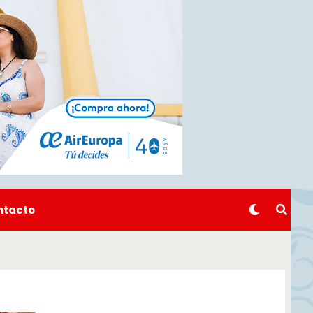
ntacto