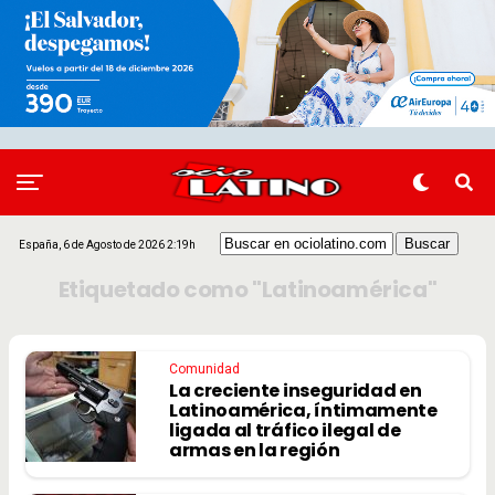
España, 6 de Agosto de 2026 2:19h
Etiquetado como "Latinoamérica"
Comunidad
La creciente inseguridad en
Latinoamérica, íntimamente
ligada al tráfico ilegal de
armas en la región