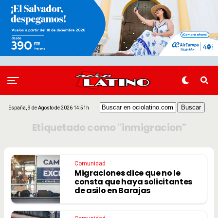
España, 9 de Agosto de 2026 14:51h
Etiquetado como "inmigracion"
Comunidad
Migraciones dice que no le
consta que haya solicitantes
de asilo en Barajas