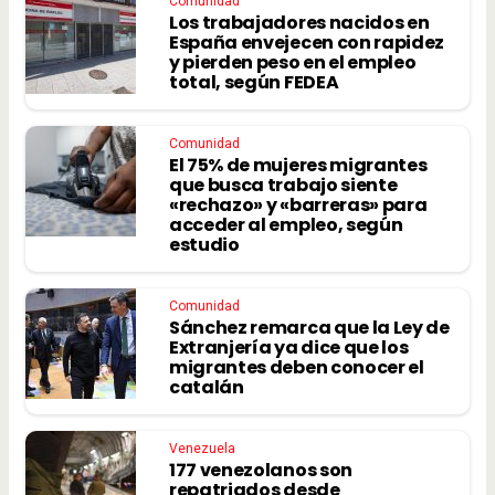
Comunidad
Los trabajadores nacidos en
España envejecen con rapidez
y pierden peso en el empleo
total, según FEDEA
Comunidad
El 75% de mujeres migrantes
que busca trabajo siente
«rechazo» y «barreras» para
acceder al empleo, según
estudio
Comunidad
Sánchez remarca que la Ley de
Extranjería ya dice que los
migrantes deben conocer el
catalán
Venezuela
177 venezolanos son
repatriados desde