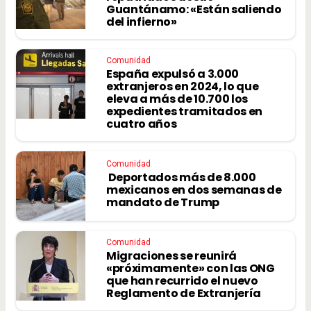
Guantánamo: «Están saliendo
del infierno»
Comunidad
España expulsó a 3.000
extranjeros en 2024, lo que
eleva a más de 10.700 los
expedientes tramitados en
cuatro años
Comunidad
Deportados más de 8.000
mexicanos en dos semanas de
mandato de Trump
Comunidad
Migraciones se reunirá
«próximamente» con las ONG
que han recurrido el nuevo
Reglamento de Extranjería