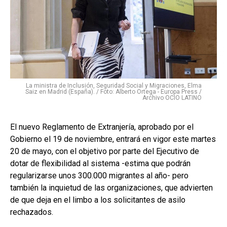
La ministra de Inclusión, Seguridad Social y Migraciones, Elma
Saiz en Madrid (España). / Foto: Alberto Ortega - Europa Press /
Archivo OCIO LATINO
El nuevo Reglamento de Extranjería, aprobado por el
Gobierno el 19 de noviembre, entrará en vigor este martes
20 de mayo, con el objetivo por parte del Ejecutivo de
dotar de flexibilidad al sistema -estima que podrán
regularizarse unos 300.000 migrantes al año- pero
también la inquietud de las organizaciones, que advierten
de que deja en el limbo a los solicitantes de asilo
rechazados.