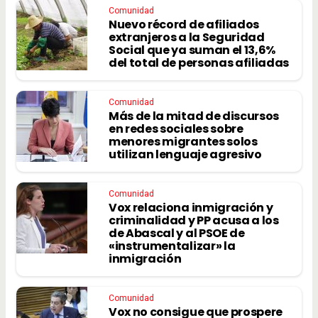
Comunidad
Nuevo récord de afiliados
extranjeros a la Seguridad
Social que ya suman el 13,6%
del total de personas afiliadas
Comunidad
Más de la mitad de discursos
en redes sociales sobre
menores migrantes solos
utilizan lenguaje agresivo
Comunidad
Vox relaciona inmigración y
criminalidad y PP acusa a los
de Abascal y al PSOE de
«instrumentalizar» la
inmigración
Comunidad
Vox no consigue que prospere