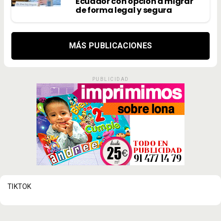
Ecuador con opción a migrar
de forma legal y segura
MÁS PUBLICACIONES
PUBLICIDAD
TIKTOK