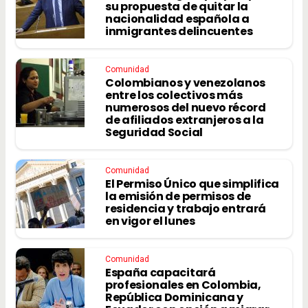
su propuesta de quitar la
nacionalidad española a
inmigrantes delincuentes
Comunidad
Colombianos y venezolanos
entre los colectivos más
numerosos del nuevo récord
de afiliados extranjeros a la
Seguridad Social
Comunidad
El Permiso Único que simplifica
la emisión de permisos de
residencia y trabajo entrará
en vigor el lunes
Comunidad
España capacitará
profesionales en Colombia,
República Dominicana y