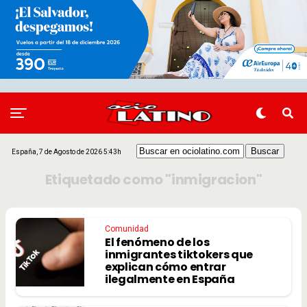
España, 7 de Agosto de 2026 5:43h
Etiquetado como "inmigracion"
Comunidad
El fenómeno de los
inmigrantes tiktokers que
explican cómo entrar
ilegalmente en España