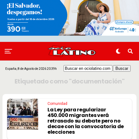
España, 8 de Agosto de 2026 20:39h
Etiquetado como "documentación"
Comunidad
La Ley para regularizar
450.000 migrantes verá
retrasado su debate pero no
decae con la convocatoria de
elecciones