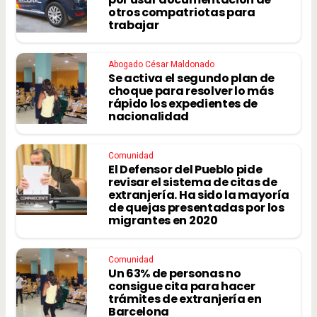
otros compatriotas para
trabajar
Abogado César Maldonado
Se activa el segundo plan de
choque para resolver lo más
rápido los expedientes de
nacionalidad
Comunidad
El Defensor del Pueblo pide
revisar el sistema de citas de
extranjería. Ha sido la mayoría
de quejas presentadas por los
migrantes en 2020
Comunidad
Un 63% de personas no
consigue cita para hacer
trámites de extranjería en
Barcelona