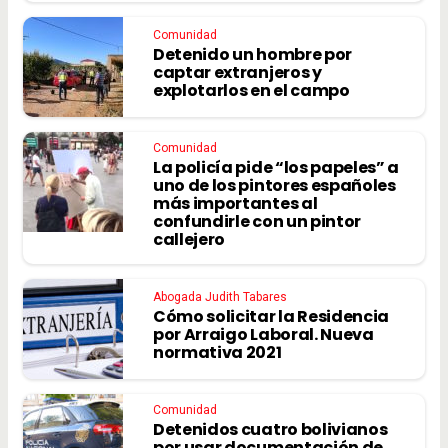
Comunidad
Detenido un hombre por
captar extranjeros y
explotarlos en el campo
Comunidad
La policía pide “los papeles” a
uno de los pintores españoles
más importantes al
confundirle con un pintor
callejero
Abogada Judith Tabares
Cómo solicitar la Residencia
por Arraigo Laboral. Nueva
normativa 2021
Comunidad
Detenidos cuatro bolivianos
por usar documentación de