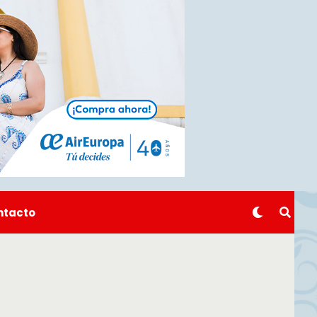
ntacto