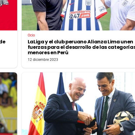
Ocio
 de
LaLiga y el club peruano Alianza Lima unen
fuerzas para el desarrollo de las categoría
menores en Perú
12 diciembre 2023