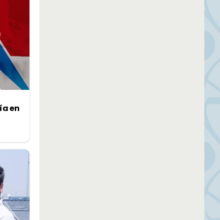
ía en