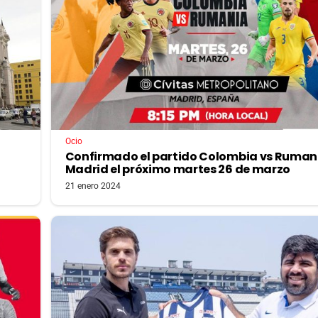
Ocio
Confirmado el partido Colombia vs Ruman
Madrid el próximo martes 26 de marzo
21 enero 2024