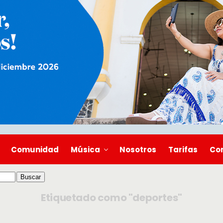
Comunidad
Música
Nosotros
Tarifas
Co
Etiquetado como "deportes"