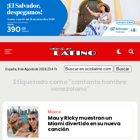
España, 8 de Agosto de 2026 23:41h
Etiquetado como "cantante hombre
venezolano"
Música
Mau y Ricky muestran un
Miami divertido en su nueva
canción