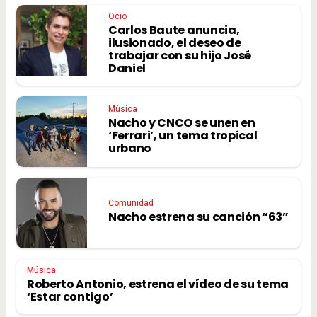
Ocio
Carlos Baute anuncia,
ilusionado, el deseo de
trabajar con su hijo José
Daniel
Música
Nacho y CNCO se unen en
‘Ferrari’, un tema tropical
urbano
Comunidad
Nacho estrena su canción “63”
Música
Roberto Antonio, estrena el vídeo de su tema
‘Estar contigo’