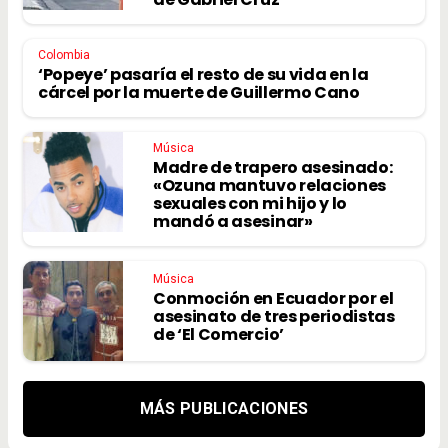
Colombia
‘Popeye’ pasaría el resto de su vida en la
cárcel por la muerte de Guillermo Cano
Música
Madre de trapero asesinado:
«Ozuna mantuvo relaciones
sexuales con mi hijo y lo
mandó a asesinar»
Música
Conmoción en Ecuador por el
asesinato de tres periodistas
de ‘El Comercio’
MÁS PUBLICACIONES