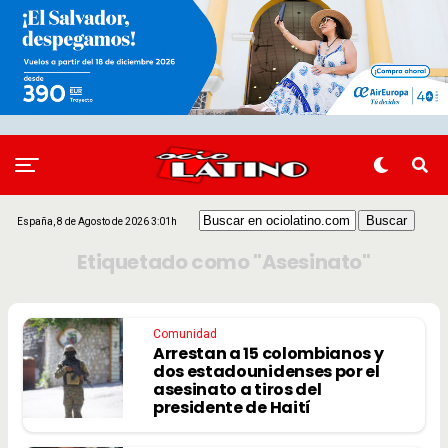
España, 8 de Agosto de 2026 3:01h
Etiquetado como "Asesinato"
Comunidad
Arrestan a 15 colombianos y
dos estadounidenses por el
asesinato a tiros del
presidente de Haití