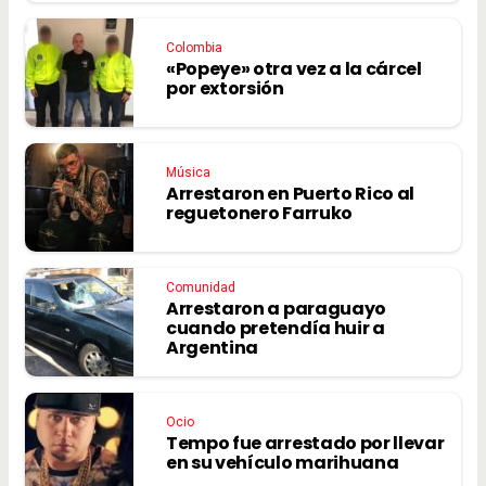
Colombia
«Popeye» otra vez a la cárcel
por extorsión
Música
Arrestaron en Puerto Rico al
reguetonero Farruko
Comunidad
Arrestaron a paraguayo
cuando pretendía huir a
Argentina
Ocio
Tempo fue arrestado por llevar
en su vehículo marihuana