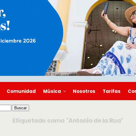
Comunidad
Música
Nosotros
Tarifas
Co
Etiquetado como "Antonio de la Rua"