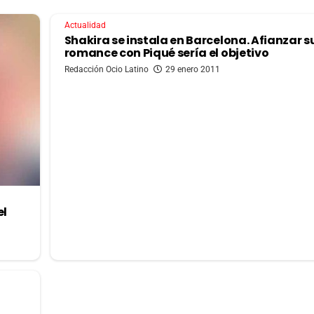
Actualidad
Shakira se instala en Barcelona. Afianzar s
romance con Piqué sería el objetivo
Redacción Ocio Latino
29 enero 2011
el