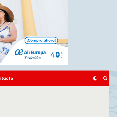
ntacto