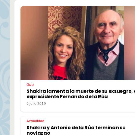
Ocio
Shakira lamenta la muerte de su exsuegro, 
expresidente Fernando de la Rúa
9 julio 2019
Actualidad
Shakira y Antonio de la Rúa terminan su
noviazgo