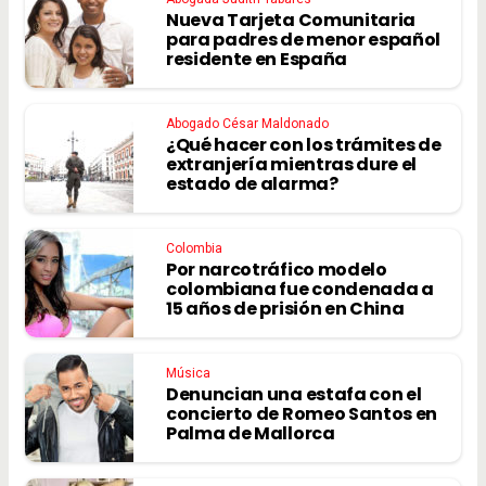
Nueva Tarjeta Comunitaria
para padres de menor español
residente en España
Abogado César Maldonado
¿Qué hacer con los trámites de
extranjería mientras dure el
estado de alarma?
Colombia
Por narcotráfico modelo
colombiana fue condenada a
15 años de prisión en China
Música
Denuncian una estafa con el
concierto de Romeo Santos en
Palma de Mallorca