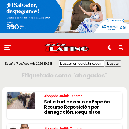
España, 7 de Agosto de 2026 19:26h
Etiquetado como "abogados"
Abogada Judith Tabares
Solicitud de asilo en España.
Recurso Reposición por
denegación. Requisitos
Abogada Judith Tabares