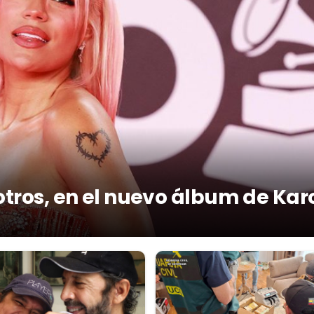
otros, en el nuevo álbum de Kar