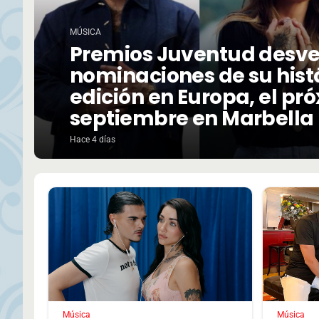
MÚSICA
Premios Juventud desve
nominaciones de su hist
edición en Europa, el pr
septiembre en Marbella
Hace 4 días
Música
Música