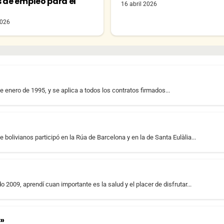
s de empleo para el
16 abril 2026
o
2026
 enero de 1995, y se aplica a todos los contratos firmados...
bolivianos participó en la Rúa de Barcelona y en la de Santa Eulàlia...
009, aprendí cuan importante es la salud y el placer de disfrutar...
»