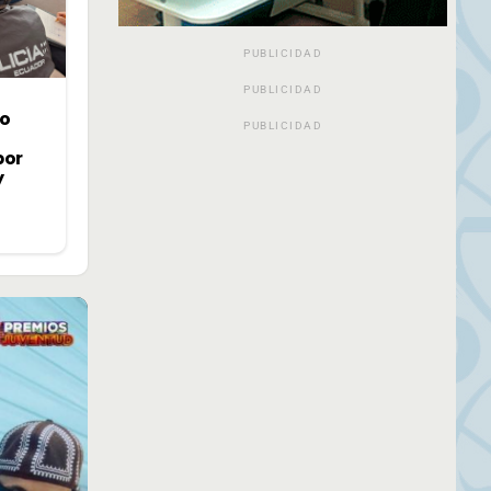
PUBLICIDAD
PUBLICIDAD
jo
PUBLICIDAD
por
y