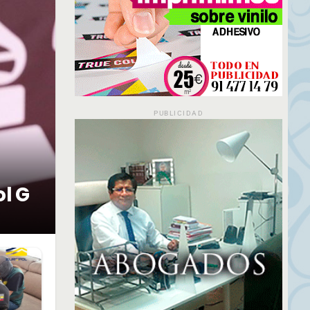
PUBLICIDAD
ol G