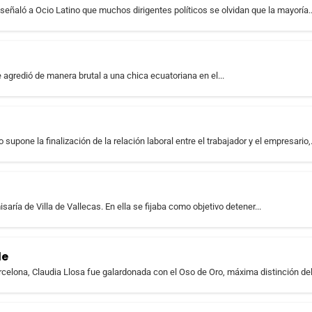
señaló a Ocio Latino que muchos dirigentes políticos se olvidan que la mayoría..
ue agredió de manera brutal a una chica ecuatoriana en el...
 supone la finalización de la relación laboral entre el trabajador y el empresario,.
aría de Villa de Vallecas. En ella se fijaba como objetivo detener...
le
rcelona, Claudia Llosa fue galardonada con el Oso de Oro, máxima distinción del.