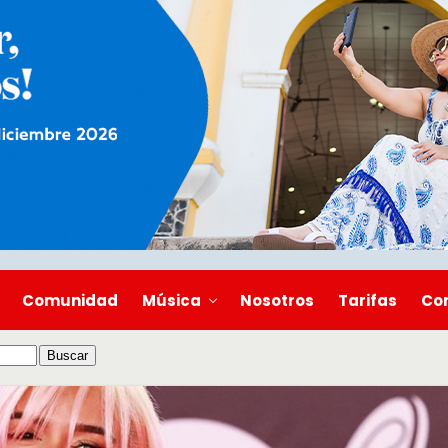
Comunidad
Música
Nosotros
Tarifas
Co