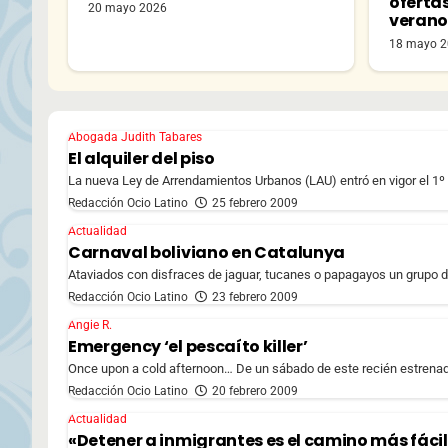
oferta
20 mayo 2026
veran
18 mayo 
Abogada Judith Tabares
El alquiler del piso
La nueva Ley de Arrendamientos Urbanos (LAU) entró en vigor el 1º e
Redacción Ocio Latino
25 febrero 2009
Actualidad
Carnaval boliviano en Catalunya
Ataviados con disfraces de jaguar, tucanes o papagayos un grupo de 
Redacción Ocio Latino
23 febrero 2009
Angie R.
Emergency ‘el pescaíto killer’
Once upon a cold afternoon… De un sábado de este recién estrenado 2
Redacción Ocio Latino
20 febrero 2009
Actualidad
«Detener a inmigrantes es el camino más fácil