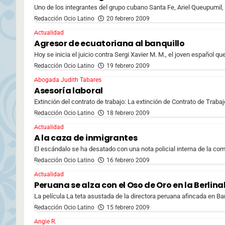
Uno de los integrantes del grupo cubano Santa Fe, Ariel Queupumil, 
Redacción Ocio Latino
20 febrero 2009
Actualidad
Agresor de ecuatoriana al banquillo
Hoy se inicia el juicio contra Sergi Xavier M. M., el joven español q
Redacción Ocio Latino
19 febrero 2009
Abogada Judith Tabares
Asesoría laboral
Extinción del contrato de trabajo: La extinción de Contrato de Trabajo
Redacción Ocio Latino
18 febrero 2009
Actualidad
A la caza de inmigrantes
El escándalo se ha desatado con una nota policial interna de la comis
Redacción Ocio Latino
16 febrero 2009
Actualidad
Peruana se alza con el Oso de Oro en la Berlina
La película La teta asustada de la directora peruana afincada en Ba
Redacción Ocio Latino
15 febrero 2009
Angie R.