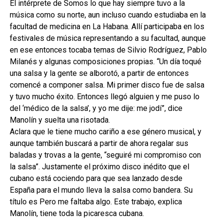
El intérprete de Somos lo que hay siempre tuvo a la
música como su norte, aun incluso cuando estudiaba en la
facultad de medicina en La Habana. Allí participaba en los
festivales de música representando a su facultad, aunque
en ese entonces tocaba temas de Silvio Rodríguez, Pablo
Milanés y algunas composiciones propias. “Un día toqué
una salsa y la gente se alborotó, a partir de entonces
comencé a componer salsa. Mi primer disco fue de salsa
y tuvo mucho éxito. Entonces llegó alguien y me puso lo
del ‘médico de la salsa’, y yo me dije: me jodí”, dice
Manolín y suelta una risotada.
Aclara que le tiene mucho cariño a ese género musical, y
aunque también buscará a partir de ahora regalar sus
baladas y trovas a la gente, “seguiré mi compromiso con
la salsa”. Justamente el próximo disco inédito que el
cubano está cociendo para que sea lanzado desde
España para el mundo lleva la salsa como bandera. Su
título es Pero me faltaba algo. Este trabajo, explica
Manolín, tiene toda la picaresca cubana.