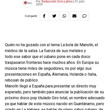
Por
Redacción Ocio Latino
|
31 julio
2009
Compartir
Quién no ha gozado con el tema La bola de Manolín, el
médico de la salsa. La fuerza de sus metales y
todo ese sabor que el cubano pone en cada disco
traspasaron fronteras hace muchos años. En Europa su
música tiene miles de seguidores, no por algo sus
presentaciones en España, Alemania, Holanda o Italia,
rebosan de público.
Manolín llegó a España para presentar un directo muy
esperado, pero también para anunciar la publicación de su
próximo disco pop titulado Giro total, un nombre adecuado
ya que hablar de este músico nacido en Guantánamo, pero
críado en La Habana, es hablar de pleno sabor cubano, de