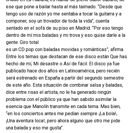
ese que pone a bailar hasta al más taimado. “Desde que
tengo uso de razón yo me sentaba a tocar la guitarra y a
componer, soy un trovador de toda la vida”, cuenta
sentado en el sofá de su piso en Madrid. “Por eso tengo
dentro de mí mis baladas y mi trova y eso quise darle a la
gente. Giro total
es un CD pop con baladas movidas y románticas”, afirma.
Entre los temas que destacan de ese disco están Que has
hecho de mí, Mi desastre o Así de fácil. El disco ya fue
publicado hace dos años en Latinoamérica, pero recién
será estrenado en España a partir del segundo semestre
de este año. Esta situación de combinar salsa y baladas,
dice entre risas el artista, no le ha generado ningún
problema con el público ya que han sabido asimilar la
esencia que Manolín transmite en cada tema. Mas bien,
“en los conciertos antes me pedían siempre ¡La bola!,
¡Una aventura loca!, pero ahora alguno que otro me pide
una balada y eso me gusta”.