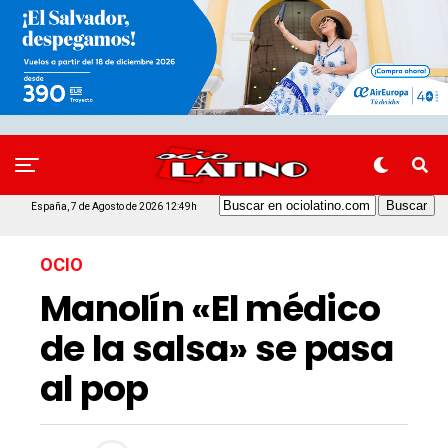
España, 7 de Agosto de 2026 12:49h
OCIO
Manolín «El médico
de la salsa» se pasa
al pop