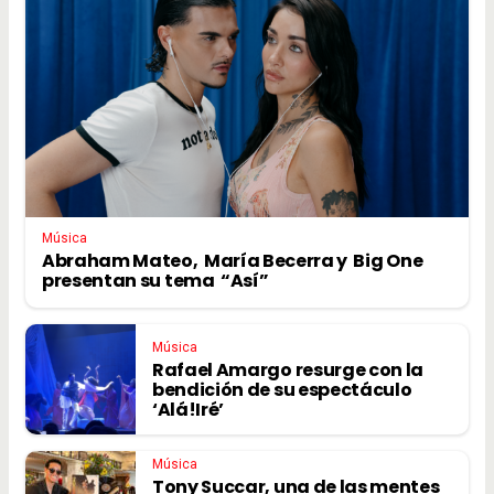
Música
Abraham Mateo, María Becerra y Big One
presentan su tema “Así”
Música
Rafael Amargo resurge con la
bendición de su espectáculo
‘Alá!Iré’
Música
Tony Succar, una de las mentes