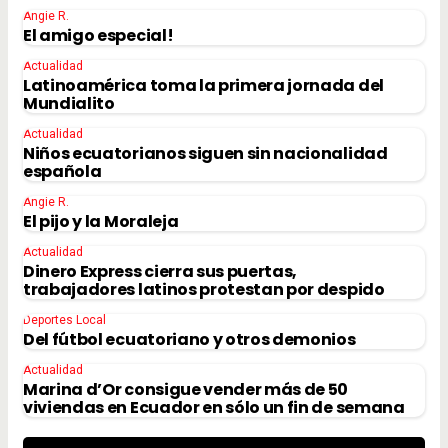
Angie R.
El amigo especial!
Actualidad
Latinoamérica toma la primera jornada del
Mundialito
Actualidad
Niños ecuatorianos siguen sin nacionalidad
española
Angie R.
El pijo y la Moraleja
Actualidad
Dinero Express cierra sus puertas,
trabajadores latinos protestan por despido
Deportes Local
Del fútbol ecuatoriano y otros demonios
Actualidad
Marina d’Or consigue vender más de 50
viviendas en Ecuador en sólo un fin de semana