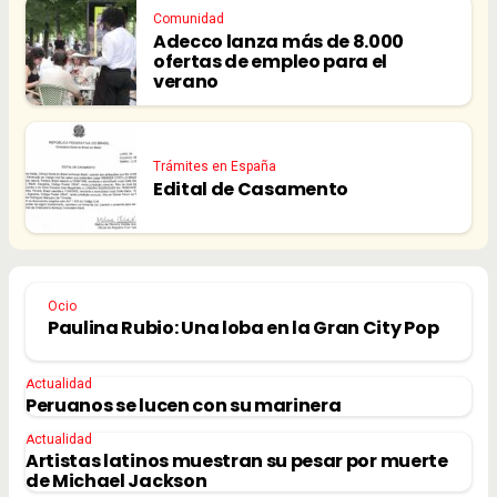
Comunidad
Adecco lanza más de 8.000
ofertas de empleo para el
verano
Trámites en España
Edital de Casamento
Ocio
Paulina Rubio: Una loba en la Gran City Pop
Actualidad
Peruanos se lucen con su marinera
Actualidad
Artistas latinos muestran su pesar por muerte
de Michael Jackson