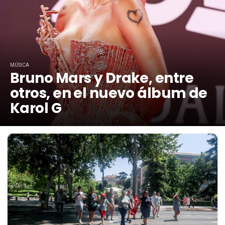
MÚSICA
Bruno Mars y Drake, entre
otros, en el nuevo álbum de
Karol G