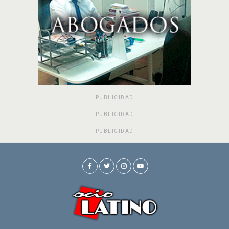
PUBLICIDAD
PUBLICIDAD
PUBLICIDAD