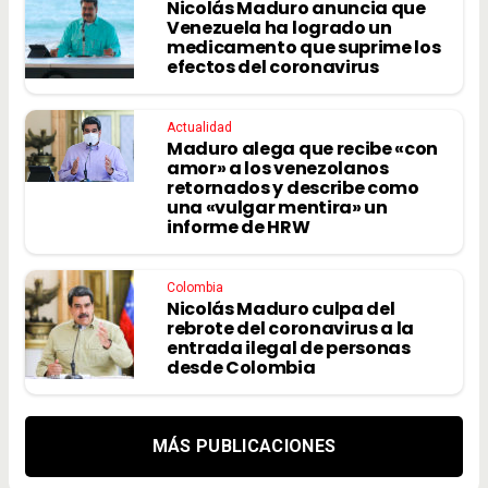
Nicolás Maduro anuncia que
Venezuela ha logrado un
medicamento que suprime los
efectos del coronavirus
Actualidad
Maduro alega que recibe «con
amor» a los venezolanos
retornados y describe como
una «vulgar mentira» un
informe de HRW
Colombia
Nicolás Maduro culpa del
rebrote del coronavirus a la
entrada ilegal de personas
desde Colombia
MÁS PUBLICACIONES