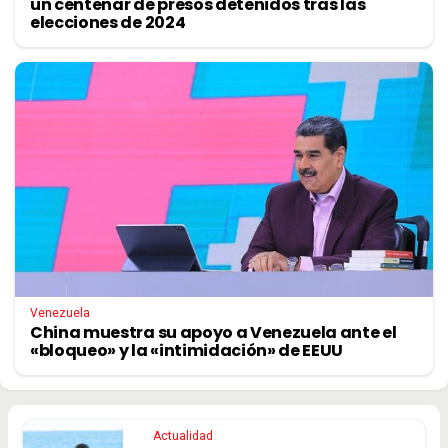
un centenar de presos detenidos tras las
elecciones de 2024
Venezuela
China muestra su apoyo a Venezuela ante el
«bloqueo» y la «intimidación» de EEUU
Actualidad