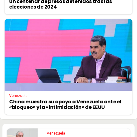
un centenar de presos detenidos tras las
elecciones de 2024
Venezuela
China muestra su apoyo a Venezuela ante el
«bloqueo» y la «intimidación» de EEUU
Venezuela