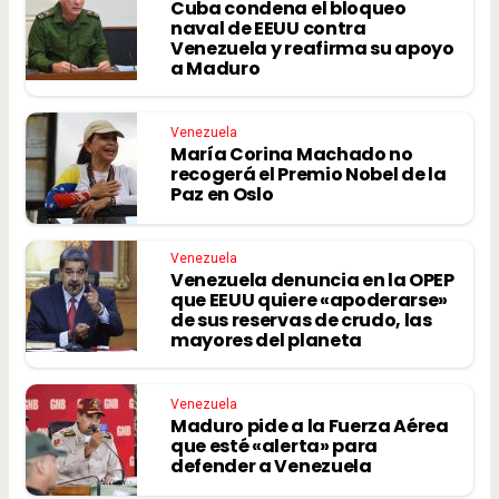
Cuba condena el bloqueo
naval de EEUU contra
Venezuela y reafirma su apoyo
a Maduro
Venezuela
María Corina Machado no
recogerá el Premio Nobel de la
Paz en Oslo
Venezuela
Venezuela denuncia en la OPEP
que EEUU quiere «apoderarse»
de sus reservas de crudo, las
mayores del planeta
Venezuela
Maduro pide a la Fuerza Aérea
que esté «alerta» para
defender a Venezuela