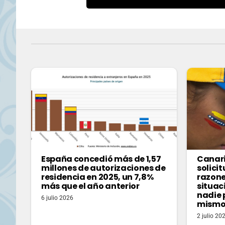
España concedió más de 1,57
Canari
millones de autorizaciones de
solicit
residencia en 2025, un 7,8%
razone
más que el año anterior
situac
nadie 
6 julio 2026
mismo
2 julio 20