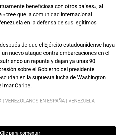
uamente beneficiosa con otros países», al
 «cree que la comunidad internacional
enezuela en la defensa de sus legítimos
 después de que el Ejército estadounidense haya
n un nuevo ataque contra embarcaciones en el
 sufriendo un repunte y dejan ya unas 90
presión sobre el Gobierno del presidente
escudan en la supuesta lucha de Washington
el mar Caribe.
D
|
VENEZOLANOS EN ESPAÑA
|
VENEZUELA
Clic para comentar