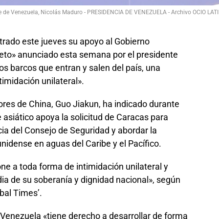
te de Venezuela, Nicolás Maduro - PRESIDENCIA DE VENEZUELA - Archivo OCIO LAT
rado este jueves su apoyo al Gobierno
eto» anunciado esta semana por el presidente
s barcos que entran y salen del país, una
imidación unilateral».
iores de China, Guo Jiakun, ha indicado durante
 asiático apoya la solicitud de Caracas para
a del Consejo de Seguridad y abordar la
nidense en aguas del Caribe y el Pacífico.
ne a toda forma de intimidación unilateral y
dia de su soberanía y dignidad nacional», según
obal Times’.
 Venezuela «tiene derecho a desarrollar de forma