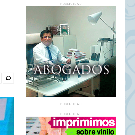
PUBLICIDAD
PUBLICIDAD
PUBLICIDAD