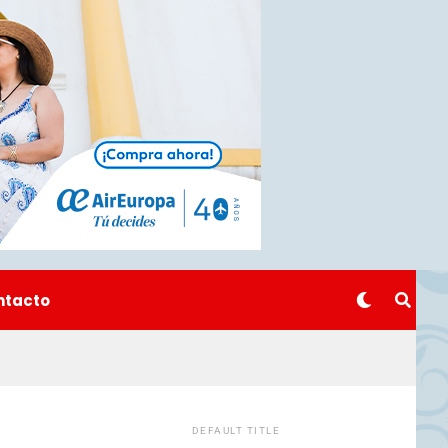
ntacto
DEFAULT TITLE