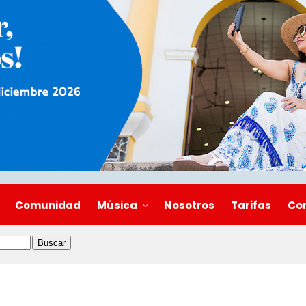
Comunidad
Música
Nosotros
Tarifas
Co