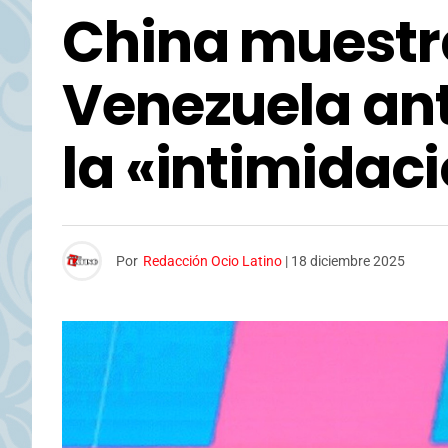
China muestr
Venezuela ant
la «intimidac
Por
Redacción Ocio Latino
|
18 diciembre 2025