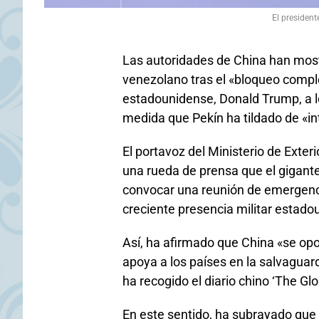
El presiden
Las autoridades de China han most
venezolano tras el «bloqueo compl
estadounidense, Donald Trump, a lo
medida que Pekín ha tildado de «int
El portavoz del Ministerio de Exter
una rueda de prensa que el gigante
convocar una reunión de emergenci
creciente presencia militar estadou
Así, ha afirmado que China «se opo
apoya a los países en la salvaguar
ha recogido el diario chino ‘The Gl
En este sentido, ha subrayado que