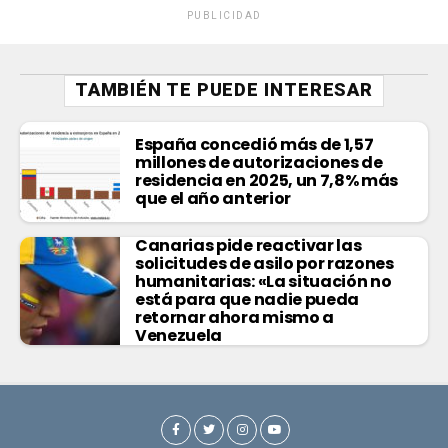
PUBLICIDAD
TAMBIÉN TE PUEDE INTERESAR
España concedió más de 1,57
millones de autorizaciones de
residencia en 2025, un 7,8% más
que el año anterior
Canarias pide reactivar las
solicitudes de asilo por razones
humanitarias: «La situación no
está para que nadie pueda
retornar ahora mismo a
Venezuela