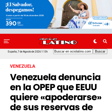
España, 7 de Agosto de 2026 1:13h
VENEZUELA
Venezuela denuncia
en la OPEP que EEUU
quiere «apoderarse»
de sus reservas de