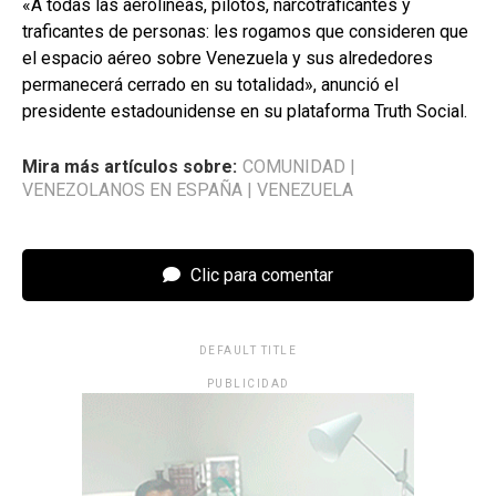
«A todas las aerolíneas, pilotos, narcotraficantes y
traficantes de personas: les rogamos que consideren que
el espacio aéreo sobre Venezuela y sus alrededores
permanecerá cerrado en su totalidad», anunció el
presidente estadounidense en su plataforma Truth Social.
Mira más artículos sobre:
COMUNIDAD
|
VENEZOLANOS EN ESPAÑA
|
VENEZUELA
Clic para comentar
DEFAULT TITLE
PUBLICIDAD