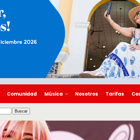
Comunidad
Música
Nosotros
Tarifas
Co