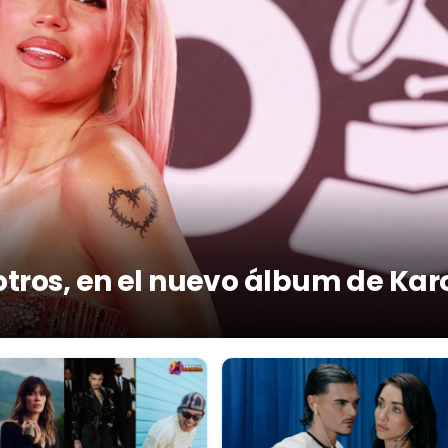
otros, en el nuevo álbum de Kar