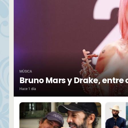
MÚSICA
Bruno Mars y Drake, entre 
Hace 1 día