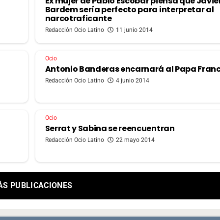
Ex mujer de Pablo Escobar piensa que Javie
Bardem sería perfecto para interpretar al
narcotraficante
Redacción Ocio Latino
11 junio 2014
Ocio
Antonio Banderas encarnará al Papa Franc
Redacción Ocio Latino
4 junio 2014
Ocio
Serrat y Sabina se reencuentran
Redacción Ocio Latino
22 mayo 2014
ÁS PUBLICACIONES