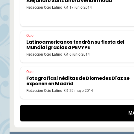
Alejandro Sanz ahora vende moda
Redacción Ocio Latino
17 junio 2014
Ocio
Latinoamericanos tendrán su fiesta del
Mundial gracias a PEVYPE
Redacción Ocio Latino
6 junio 2014
Ocio
Fotografías inéditas de Diomedes Díaz se
exponen en Madrid
Redacción Ocio Latino
29 mayo 2014
M