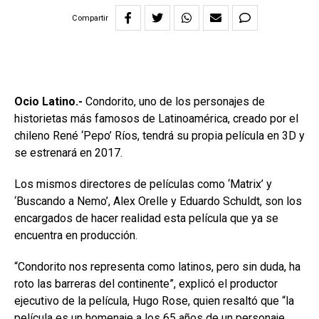
Compartir
Ocio Latino.-
Condorito, uno de los personajes de
historietas más famosos de Latinoamérica, creado por el
chileno René ‘Pepo’ Ríos, tendrá su propia película en 3D y
se estrenará en 2017.
Los mismos directores de películas como ‘Matrix’ y
‘Buscando a Nemo’, Alex Orelle y Eduardo Schuldt, son los
encargados de hacer realidad esta película que ya se
encuentra en producción.
“Condorito nos representa como latinos, pero sin duda, ha
roto las barreras del continente”, explicó el productor
ejecutivo de la película, Hugo Rose, quien resaltó que “la
película es un homenaje a los 65 años de un personaje