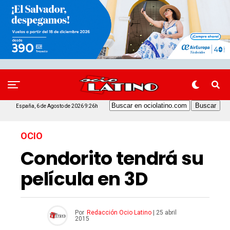
España, 6 de Agosto de 2026 9:26h
OCIO
Condorito tendrá su
película en 3D
Por
Redacción Ocio Latino
|
25 abril
2015