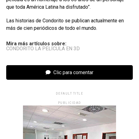
que toda América Latina ha disfrutado”.
Las historias de Condorito se publican actualmente en
más de cien periódicos de todo el mundo.
Mira más artículos sobre:
CONDORITO LA PELÍCULA EN 3D
Clic para comentar
DEFAULT TITLE
PUBLICIDAD