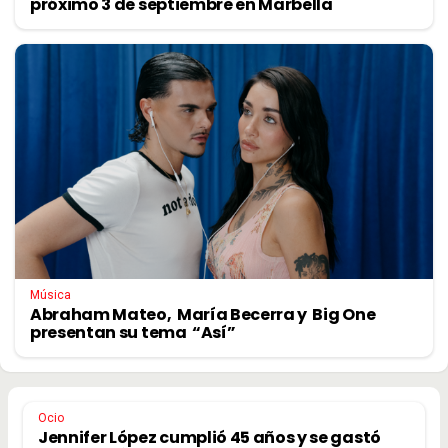
próximo 3 de septiembre en Marbella
Música
Abraham Mateo, María Becerra y Big One
presentan su tema “Así”
Ocio
Jennifer López cumplió 45 años y se gastó