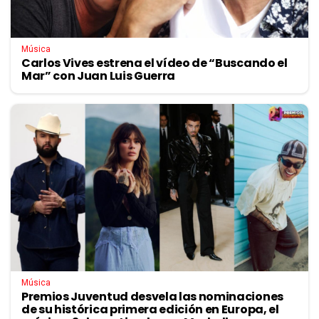
Música
Carlos Vives estrena el vídeo de “Buscando el
Mar” con Juan Luis Guerra
Música
Premios Juventud desvela las nominaciones
de su histórica primera edición en Europa, el