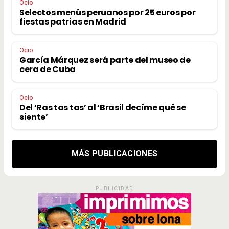
Ocio
Selectos menús peruanos por 25 euros por
fiestas patrias en Madrid
Ocio
García Márquez será parte del museo de
cera de Cuba
Ocio
Del ‘Ras tas tas’ al ‘Brasil decíme qué se
siente’
MÁS PUBLICACIONES
PUBLICIDAD