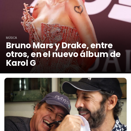
MÚSICA
Bruno Mars y Drake, entre
otros, en el nuevo álbum de
Karol G