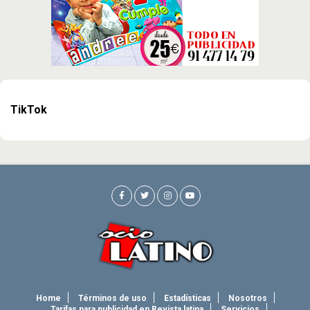
TikTok
Home
Términos de uso
Estadísticas
Nosotros
Tarifas para publicidad en Revista latina
Servicios