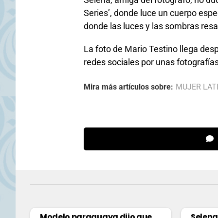
Series’, donde luce un cuerpo espe
donde las luces y las sombras resa
La foto de Mario Testino llega des
redes sociales por unas fotografías 
Mira más artículos sobre:
MUJER LAT
Modelo paraguaya dijo que
Selena