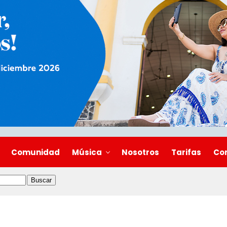
Comunidad
Música
Nosotros
Tarifas
Co