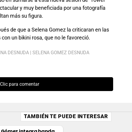
ctacular y muy beneficiada por una fotografía
ltan más su figura.
pués de que a Selena Gomez la criticaran en las
con un bikini rosa, que no le favoreció.
INA DESNUDA
|
SELENA GOMEZ DESNUDA
Clic para comentar
TAMBIÉN TE PUEDE INTERESAR
 Gómez integra banda