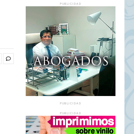
PUBLICIDAD
PUBLICIDAD
PUBLICIDAD