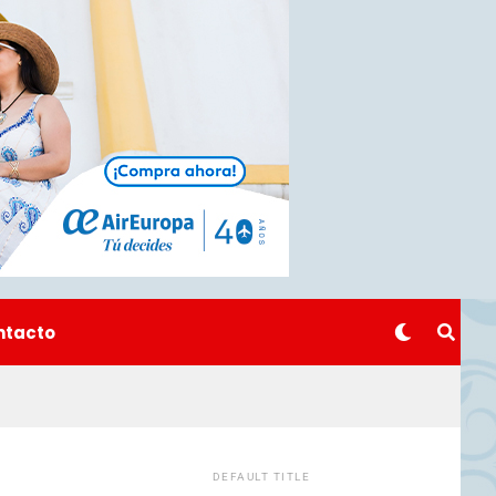
ntacto
DEFAULT TITLE