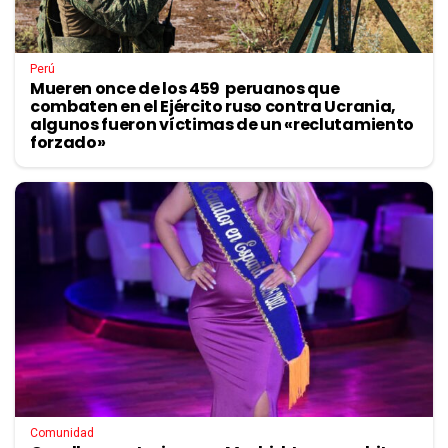
Perú
Mueren once de los 459 peruanos que
combaten en el Ejército ruso contra Ucrania,
algunos fueron víctimas de un «reclutamiento
forzado»
Comunidad