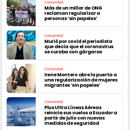
Comunidad
Más de un millar de ONG
reclaman regularizar a
personas ‘sin papeles’
Comunidad
Murió por covid el periodista
que decía que el coronavirus
se curaba con gárgaras
Comunidad
Irene Montero abre la puerta a
una regularización de mujeres
migrantes ‘sin papeles’
Comunidad
Plus Ultra Líneas Aéreas
reinicia sus vuelos a Ecuador a
partir de julio con nuevas
medidas de seguridad