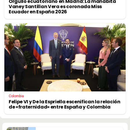
Orgullo ecuatoriano en Madrid: La manabita
Vaney Santillan Vera es coronada Miss
Ecuador en España 2026
Colombia
Felipe VI y De la Espriella escenifican la relación
de «fraternidad» entre España y Colombia