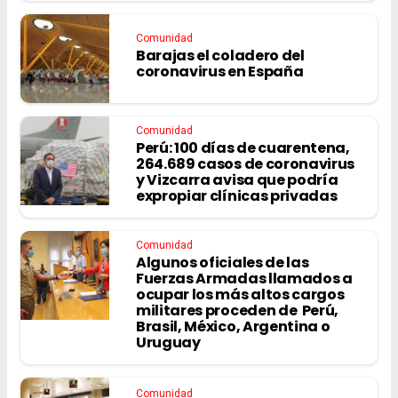
Comunidad
Barajas el coladero del
coronavirus en España
Comunidad
Perú: 100 días de cuarentena,
264.689 casos de coronavirus
y Vizcarra avisa que podría
expropiar clínicas privadas
Comunidad
Algunos oficiales de las
Fuerzas Armadas llamados a
ocupar los más altos cargos
militares proceden de Perú,
Brasil, México, Argentina o
Uruguay
Comunidad