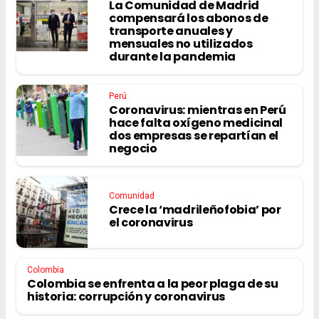
La Comunidad de Madrid
compensará los abonos de
transporte anuales y
mensuales no utilizados
durante la pandemia
Perú
Coronavirus: mientras en Perú
hace falta oxígeno medicinal
dos empresas se repartían el
negocio
Comunidad
Crece la ‘madrileñofobia’ por
el coronavirus
Colombia
Colombia se enfrenta a la peor plaga de su
historia: corrupción y coronavirus