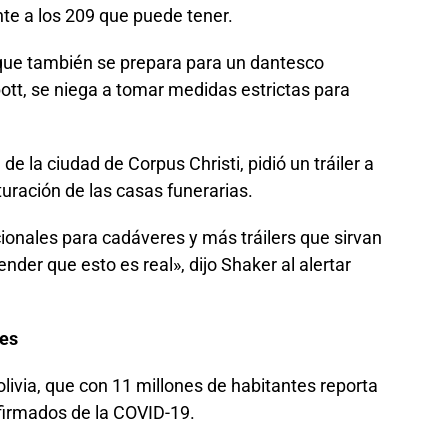
te a los 209 que puede tener.
 que también se prepara para un dantesco
ott, se niega a tomar medidas estrictas para
 de la ciudad de Corpus Christi, pidió un tráiler a
turación de las casas funerarias.
ionales para cadáveres y más tráilers que sirvan
der que esto es real», dijo Shaker al alertar
bres
livia, que con 11 millones de habitantes reporta
firmados de la COVID-19.