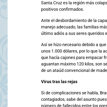
Santa Cruz es la región más colaps
positivos confirmados.
Ante el desbordamiento de la capac
manejo adecuado, las familias más
último adiós a sus seres queridos 
Así se hizo necesario debido a que
unos 1.000 dólares, por lo que la 
que hacía cajones para empacar fru
aguantan máximo 120 kilos, son sen
de un ataúd convencional de made
Virus tras las rejas
Si de complicaciones se habla, Bra
contagiados, sabe del asunto pues,
número de fallecidos entre los pre