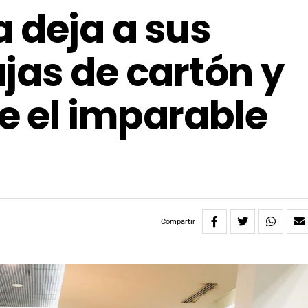
 deja a sus
jas de cartón y
e el imparable
Compartir