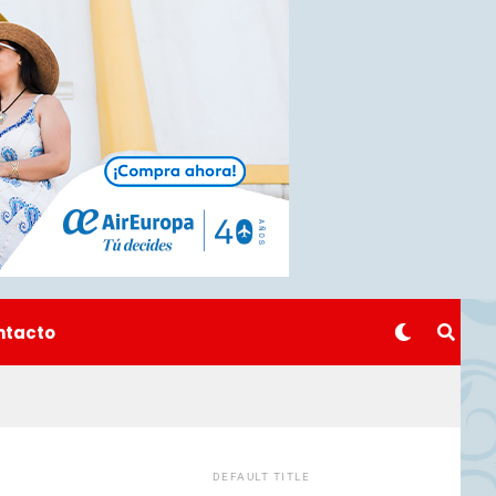
ntacto
DEFAULT TITLE