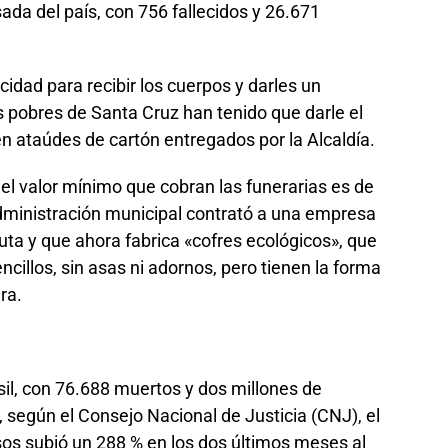
ada del país, con 756 fallecidos y 26.671
idad para recibir los cuerpos y darles un
 pobres de Santa Cruz han tenido que darle el
en ataúdes de cartón entregados por la Alcaldía.
 el valor mínimo que cobran las funerarias es de
administración municipal contrató a una empresa
ta y que ahora fabrica «cofres ecológicos», que
cillos, sin asas ni adornos, pero tienen la forma
ra.
sil, con 76.688 muertos y dos millones de
 según el Consejo Nacional de Justicia (CNJ), el
sos subió un 288 % en los dos últimos meses al