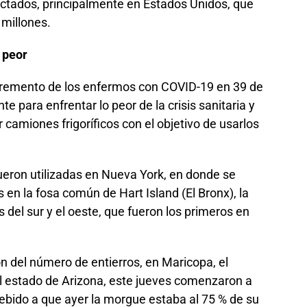
ectados, principalmente en Estados Unidos, que
 millones.
 peor
cremento de los enfermos con COVID-19 en 39 de
e para enfrentar lo peor de la crisis sanitaria y
camiones frigoríficos con el objetivo de usarlos
ueron utilizadas en Nueva York, en donde se
s en la fosa común de Hart Island (El Bronx), la
 del sur y el oeste, que fueron los primeros en
ón del número de entierros, en Maricopa, el
 estado de Arizona, este jueves comenzaron a
debido a que ayer la morgue estaba al 75 % de su