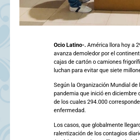
Ocio Latino-.
América llora hoy a 2
avanza demoledor por el continente
cajas de cartón o camiones frigoríf
luchan para evitar que siete millo
Según la Organización Mundial de l
pandemia que inició en diciembre 
de los cuales 294.000 corresponde
enfermedad.
Los casos, que globalmente llegar
ralentización de los contagios diar