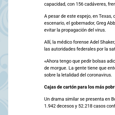
capacidad, con 156 cadáveres, fren
A pesar de este espejo, en Texas,
escenario, el gobernador, Greg Abb
evitar la propagación del virus.
Allí, la médico forense Adel Shaker,
las autoridades federales por la sa
«Ahora tengo que pedir bolsas adic
de morgue. La gente tiene que enten
sobre la letalidad del coronavirus.
Cajas de cartón para los más po
Un drama similar se presenta en Bo
1.942 decesos y 52.218 casos con