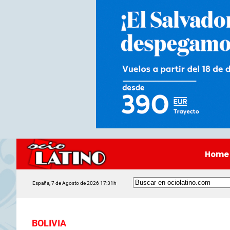
Home
España, 7 de Agosto de 2026 17:31h
BOLIVIA