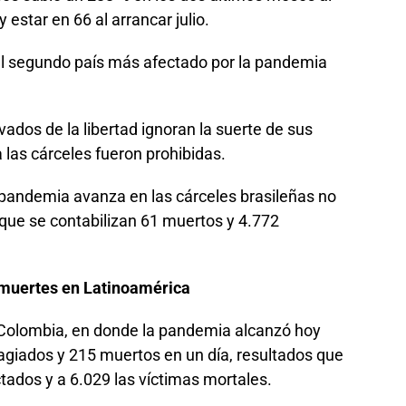
estar en 66 al arrancar julio.
el segundo país más afectado por la pandemia
vados de la libertad ignoran la suerte de sus
a las cárceles fueron prohibidas.
 pandemia avanza en las cárceles brasileñas no
s que se contabilizan 61 muertos y 4.772
muertes en Latinoamérica
 Colombia, en donde la pandemia alcanzó hoy
agiados y 215 muertos en un día, resultados que
ctados y a 6.029 las víctimas mortales.