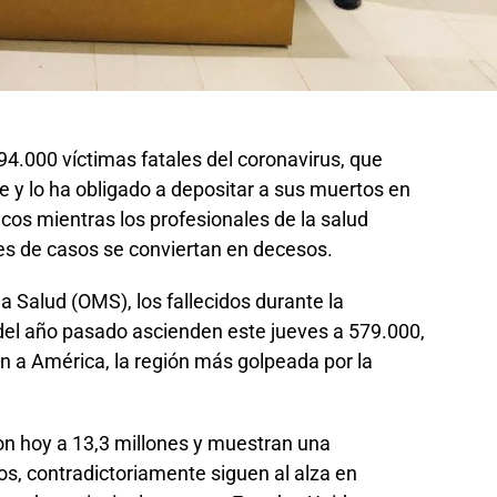
94.000 víctimas fatales del coronavirus, que
 y lo ha obligado a depositar a sus muertos en
icos mientras los profesionales de la salud
nes de casos se conviertan en decesos.
a Salud (OMS), los fallecidos durante la
del año pasado ascienden este jueves a 579.000,
n a América, la región más golpeada por la
on hoy a 13,3 millones y muestran una
ios, contradictoriamente siguen al alza en