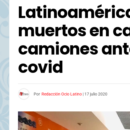
Latinoamérica
muertos en ca
camiones ant
covid
Por
Redacción Ocio Latino
|
17 julio 2020