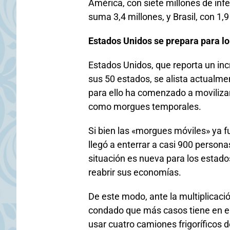
América, con siete millones de inf
suma 3,4 millones, y Brasil, con 1,9
Estados Unidos se prepara para lo
Estados Unidos, que reporta un in
sus 50 estados, se alista actualment
para ello ha comenzado a movilizar 
como morgues temporales.
Si bien las «morgues móviles» ya f
llegó a enterrar a casi 900 persona
situación es nueva para los estados
reabrir sus economías.
De este modo, ante la multiplicaci
condado que más casos tiene en el
usar cuatro camiones frigoríficos 