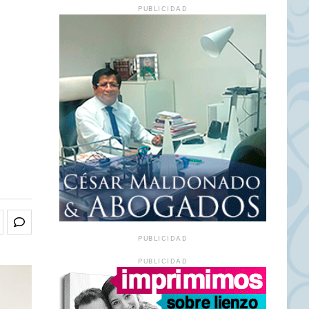
PUBLICIDAD
PUBLICIDAD
PUBLICIDAD