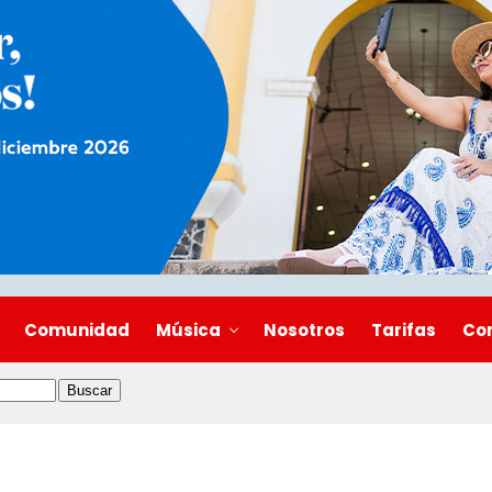
Comunidad
Música
Nosotros
Tarifas
Co