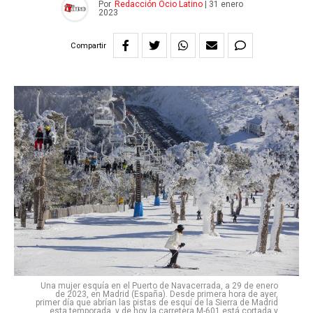
Por
Redacción Ocio Latino
|
31 enero
2023
Compartir
Una mujer esquía en el Puerto de Navacerrada, a 29 de enero
de 2023, en Madrid (España). Desde primera hora de ayer,
primer día que abrían las pistas de esquí de la Sierra de Madrid
esta temporada, y de hoy la carretera M-601 está cortada y