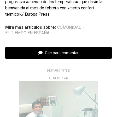
progresivo ascenso de las temperaturas que darán la
bienvenida al mes de febrero con «cierto confort
térmico»./ Europa Press
Mira más artículos sobre:
COMUNIDAD
|
EL TIEMPO EN ESPAÑA
Clic para comentar
DEFAULT TITLE
PUBLICIDAD