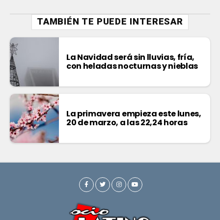
TAMBIÉN TE PUEDE INTERESAR
La Navidad será sin lluvias, fría,
con heladas nocturnas y nieblas
La primavera empieza este lunes,
20 de marzo, a las 22,24 horas