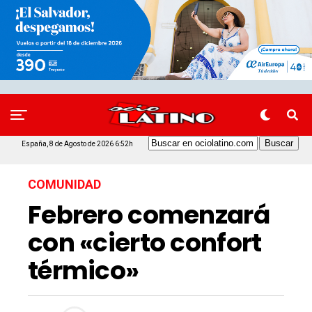
España, 8 de Agosto de 2026 6:52h
COMUNIDAD
Febrero comenzará
con «cierto confort
térmico»