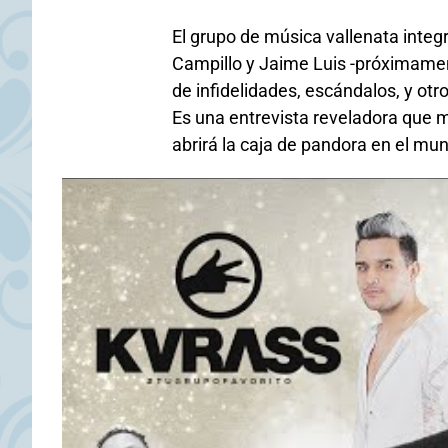
El grupo de música vallenata inte
Campillo y Jaime Luis -próximame
de infidelidades, escándalos, y ot
Es una entrevista reveladora que me
abrirá la caja de pandora en el mu