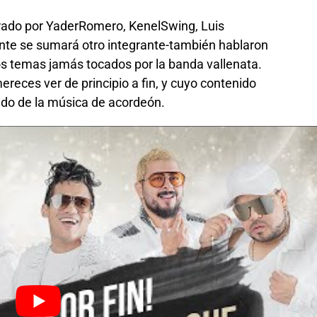
grado por YaderRomero, KenelSwing, Luis
nte se sumará otro integrante-también hablaron
ros temas jamás tocados por la banda vallenata.
reces ver de principio a fin, y cuyo contenido
ndo de la música de acordeón.