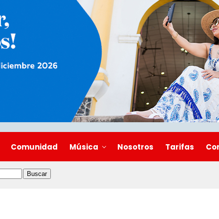
Comunidad
Música
Nosotros
Tarifas
Co