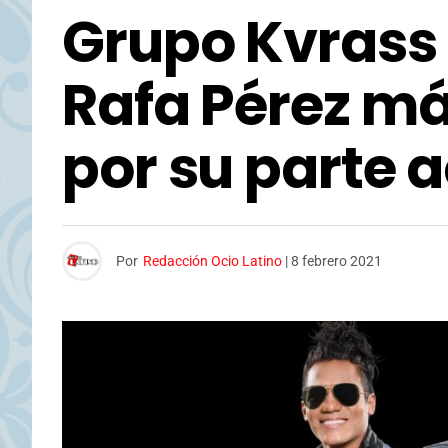
Grupo Kvrass 
Rafa Pérez má
por su parte 
Por
Redacción Ocio Latino
|
8 febrero 2021