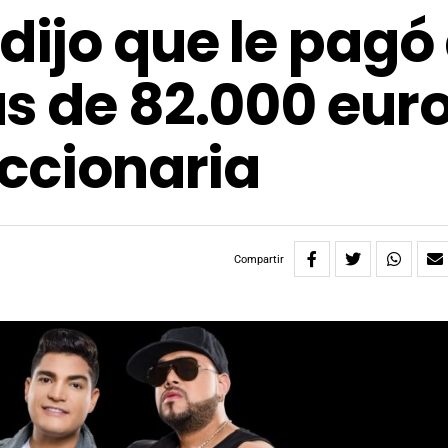
dijo que le pagó
s de 82.000 eur
accionaria
Compartir