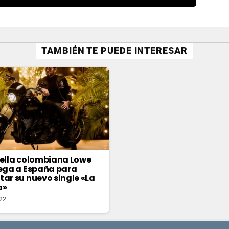
TAMBIÉN TE PUEDE INTERESAR
rella colombiana Lowe
lega a España para
tar su nuevo single «La
a»
022