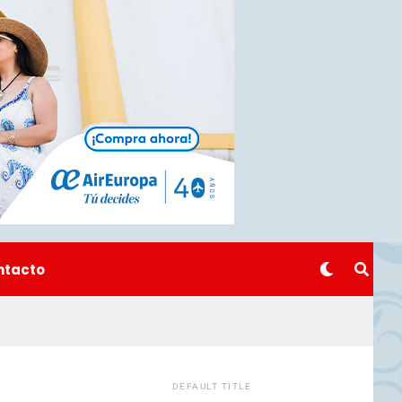
ntacto
DEFAULT TITLE