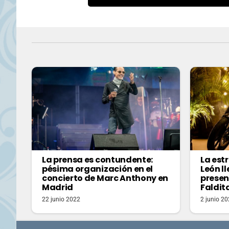
La prensa es contundente:
La est
pésima organización en el
León l
concierto de Marc Anthony en
presen
Madrid
Faldit
22 junio 2022
2 junio 2