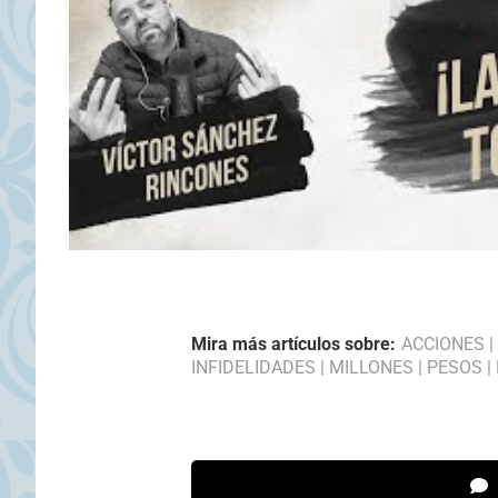
Mira más artículos sobre:
ACCIONES
|
INFIDELIDADES
|
MILLONES
|
PESOS
|