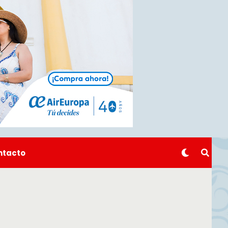
ntacto