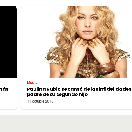
Música
 más
Paulina Rubio se cansó de las infidelidades
padre de su segundo hijo
11 octubre 2016