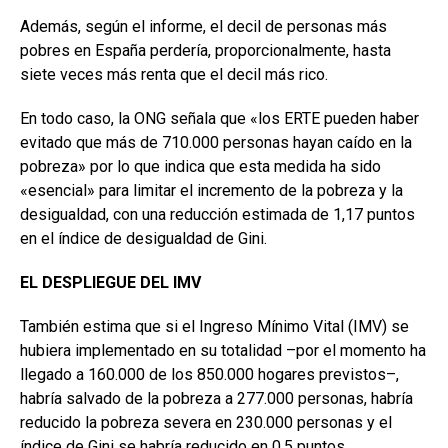
Además, según el informe, el decil de personas más
pobres en España perdería, proporcionalmente, hasta
siete veces más renta que el decil más rico.
En todo caso, la ONG señala que «los ERTE pueden haber
evitado que más de 710.000 personas hayan caído en la
pobreza» por lo que indica que esta medida ha sido
«esencial» para limitar el incremento de la pobreza y la
desigualdad, con una reducción estimada de 1,17 puntos
en el índice de desigualdad de Gini.
EL DESPLIEGUE DEL IMV
También estima que si el Ingreso Mínimo Vital (IMV) se
hubiera implementado en su totalidad –por el momento ha
llegado a 160.000 de los 850.000 hogares previstos–,
habría salvado de la pobreza a 277.000 personas, habría
reducido la pobreza severa en 230.000 personas y el
índice de Gini se habría reducido en 0,5 puntos.