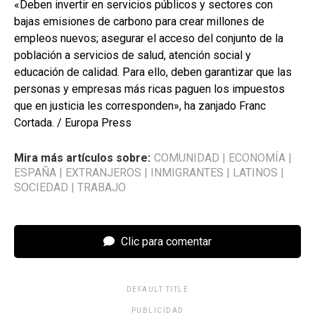
«Deben invertir en servicios públicos y sectores con
bajas emisiones de carbono para crear millones de
empleos nuevos; asegurar el acceso del conjunto de la
población a servicios de salud, atención social y
educación de calidad. Para ello, deben garantizar que las
personas y empresas más ricas paguen los impuestos
que en justicia les corresponden», ha zanjado Franc
Cortada. / Europa Press
Mira más artículos sobre:
COMUNIDAD
|
ECONOMÍA
|
ESPAÑA
|
EXTRANJEROS
|
INMIGRANTES
|
LATINOS
|
SOCIEDAD
|
TRABAJO
Clic para comentar
DEFAULT TITLE
PUBLICIDAD