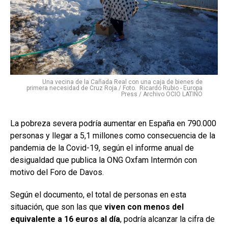
Una vecina de la Cañada Real con una caja de bienes de
primera necesidad de Cruz Roja./ Foto. Ricardo Rubio - Europa
Press / Archivo OCIO LATINO
La pobreza severa podría aumentar en España en 790.000
personas y llegar a 5,1 millones como consecuencia de la
pandemia de la Covid-19, según el informe anual de
desigualdad que publica la ONG Oxfam Intermón con
motivo del Foro de Davos.
Según el documento, el total de personas en esta
situación, que son las que
viven con menos del
equivalente a 16 euros al día
, podría alcanzar la cifra de