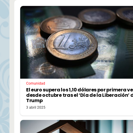
Comunidad
El euro supera los 1,10 dólares por primera v
desde octubre tras el ‘Día de la Liberación’ 
Trump
3 abril 2025