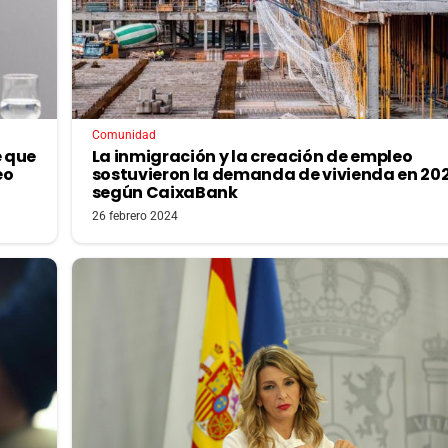
Comunidad
e que
La inmigración y la creación de empleo
eo
sostuvieron la demanda de vivienda en 202
según CaixaBank
26 febrero 2024