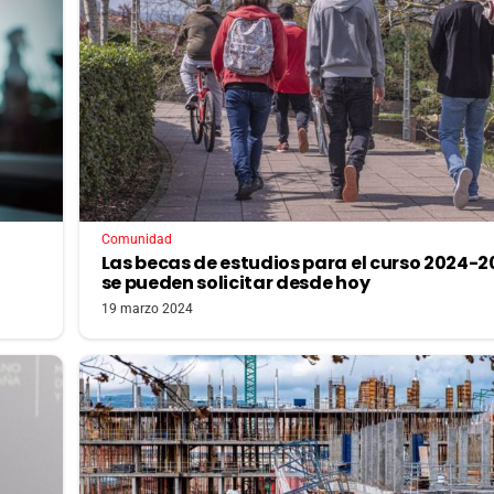
Comunidad
Las becas de estudios para el curso 2024-2
se pueden solicitar desde hoy
19 marzo 2024