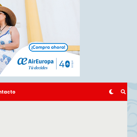
ntacto