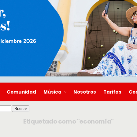
Comunidad
Música
Nosotros
Tarifas
Co
Etiquetado como "economía"