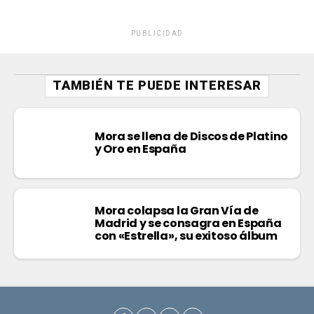
PUBLICIDAD
TAMBIÉN TE PUEDE INTERESAR
Mora se llena de Discos de Platino
y Oro en España
Mora colapsa la Gran Vía de
Madrid y se consagra en España
con «Estrella», su exitoso álbum