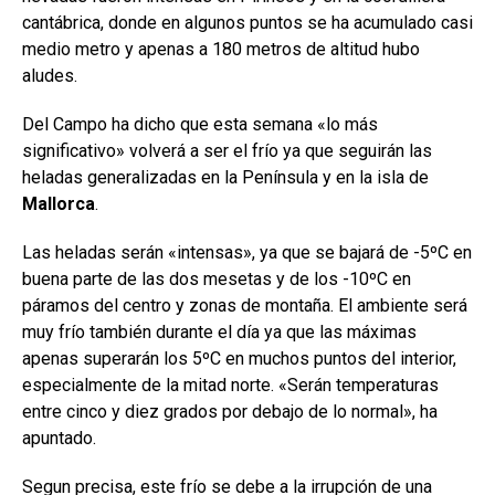
cantábrica, donde en algunos puntos se ha acumulado casi
medio metro y apenas a 180 metros de altitud hubo
aludes.
Del Campo ha dicho que esta semana «lo más
significativo» volverá a ser el frío ya que seguirán las
heladas generalizadas en la Península y en la isla de
Mallorca
.
Las heladas serán «intensas», ya que se bajará de -5ºC en
buena parte de las dos mesetas y de los -10ºC en
páramos del centro y zonas de montaña. El ambiente será
muy frío también durante el día ya que las máximas
apenas superarán los 5ºC en muchos puntos del interior,
especialmente de la mitad norte. «Serán temperaturas
entre cinco y diez grados por debajo de lo normal», ha
apuntado.
Segun precisa, este frío se debe a la irrupción de una