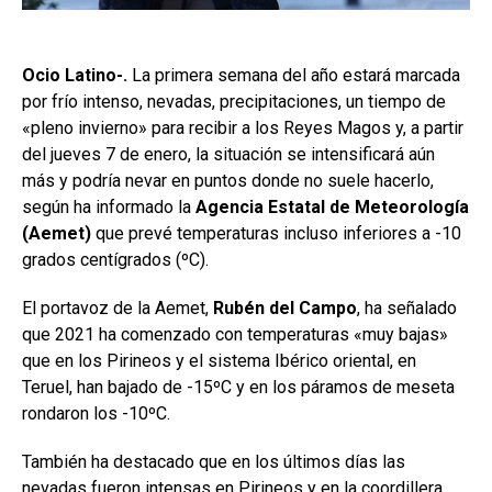
Ocio Latino-.
La primera semana del año estará marcada
por frío intenso, nevadas, precipitaciones, un tiempo de
«pleno invierno» para recibir a los Reyes Magos y, a partir
del jueves 7 de enero, la situación se intensificará aún
más y podría nevar en puntos donde no suele hacerlo,
según ha informado la
Agencia Estatal de Meteorología
(Aemet)
que prevé temperaturas incluso inferiores a -10
grados centígrados (ºC).
El portavoz de la Aemet,
Rubén del Campo
, ha señalado
que 2021 ha comenzado con temperaturas «muy bajas»
que en los Pirineos y el sistema Ibérico oriental, en
Teruel, han bajado de -15ºC y en los páramos de meseta
rondaron los -10ºC.
También ha destacado que en los últimos días las
nevadas fueron intensas en Pirineos y en la coordillera