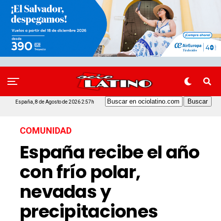
España, 8 de Agosto de 2026 2:57h
COMUNIDAD
España recibe el año
con frío polar,
nevadas y
precipitaciones