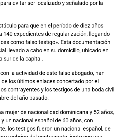
para evitar ser localizado y señalado por la
táculo para que en el período de diez años
a 140 expedientes de regularización, llegando
laces como falso testigo». Esta documentación
cial llevado a cabo en su domicilio, ubicado en
sur de la capital.
 con la actividad de este falso abogado, han
 de los últimos enlaces concertado por el
os contrayentes y los testigos de una boda civil
mbre del año pasado.
na mujer de nacionalidad dominicana y 52 años,
s y un nacional español de 60 años, con
te, los testigos fueron un nacional español, de
es y sobrino del contrayente, junto con una