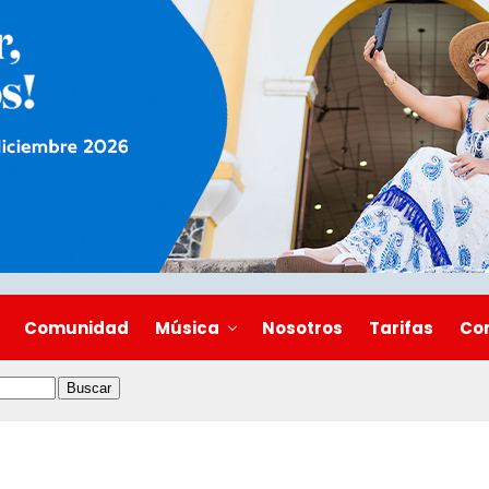
Comunidad
Música
Nosotros
Tarifas
Co