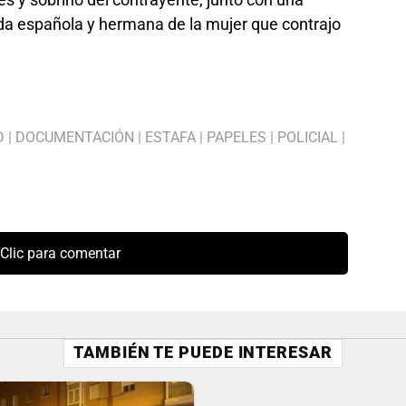
da española y hermana de la mujer que contrajo
D
|
DOCUMENTACIÓN
|
ESTAFA
|
PAPELES
|
POLICIAL
|
Clic para comentar
TAMBIÉN TE PUEDE INTERESAR