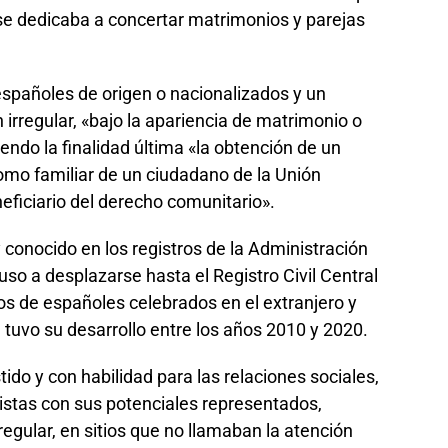
se dedicaba a concertar matrimonios y parejas
españoles de origen o nacionalizados y un
n irregular, «bajo la apariencia de matrimonio o
iendo la finalidad última «la obtención de un
omo familiar de un ciudadano de la Unión
ficiario del derecho comunitario».
 conocido en los registros de la Administración
uso a desplazarse hasta el Registro Civil Central
os de españoles celebrados en el extranjero y
 tuvo su desarrollo entre los años 2010 y 2020.
tido y con habilidad para las relaciones sociales,
stas con sus potenciales representados,
regular, en sitios que no llamaban la atención