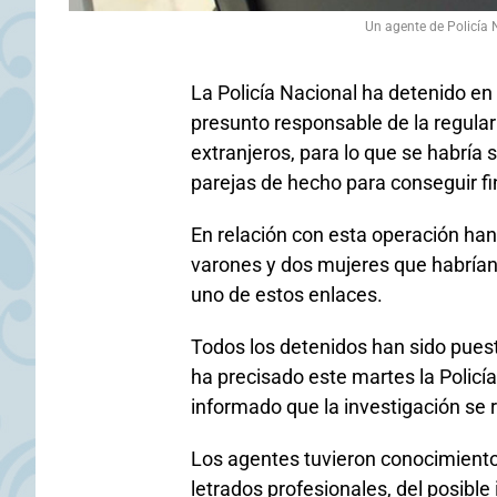
Un agente de Policía 
La Policía Nacional ha detenido e
presunto responsable de la regula
extranjeros, para lo que se habría
parejas de hecho para conseguir f
En relación con esta operación han
varones y dos mujeres que habrían
uno de estos enlaces.
Todos los detenidos han sido puesto
ha precisado este martes la Policí
informado que la investigación se 
Los agentes tuvieron conocimiento, 
letrados profesionales, del posib