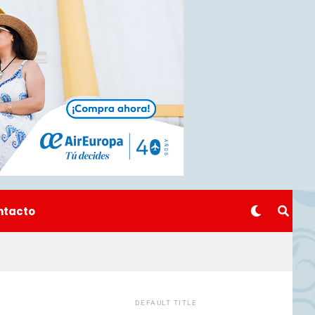
ntacto
DEFAULT TITLE