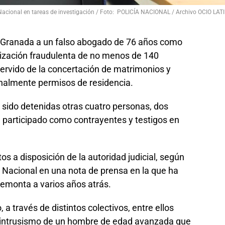
Nacional en tareas de investigación / Foto: POLICÍA NACIONAL / Archivo OCIO LAT
n Granada a un falso abogado de 76 años como
rización fraudulenta de no menos de 140
 servido de la concertación de matrimonios y
inalmente permisos de residencia.
 sido detenidas otras cuatro personas, dos
 participado como contrayentes y testigos en
s a disposición de la autoridad judicial, según
a Nacional en una nota de prensa en la que ha
remonta a varios años atrás.
a través de distintos colectivos, entre ellos
le intrusismo de un hombre de edad avanzada que