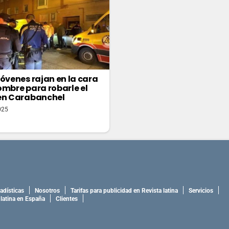
jóvenes rajan en la cara
ombre para robarle el
en Carabanchel
025
adísticas
Nosotros
Tarifas para publicidad en Revista latina
Servicios
 latina en España
Clientes