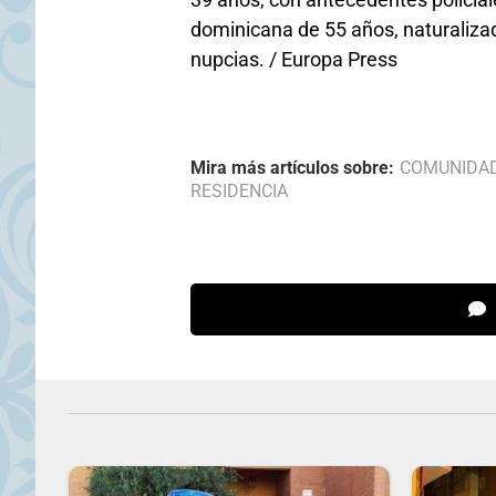
dominicana de 55 años, naturaliza
nupcias. / Europa Press
Mira más artículos sobre:
COMUNIDA
RESIDENCIA