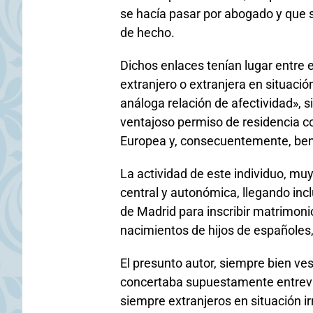
se hacía pasar por abogado y que 
de hecho.
Dichos enlaces tenían lugar entre 
extranjero o extranjera en situació
análoga relación de afectividad», s
ventajoso permiso de residencia c
Europea y, consecuentemente, bene
La actividad de este individuo, muy
central y autonómica, llegando incl
de Madrid para inscribir matrimoni
nacimientos de hijos de españoles,
El presunto autor, siempre bien ves
concertaba supuestamente entrevi
siempre extranjeros en situación ir