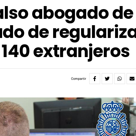
also abogado de
do de regulariz
 140 extranjeros
Compartir