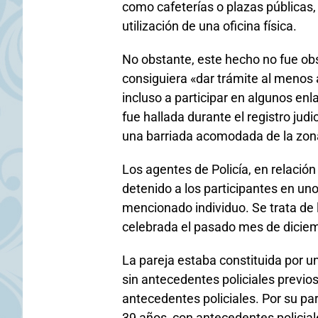
como cafeterías o plazas públicas, 
utilización de una oficina física.
No obstante, este hecho no fue obs
consiguiera «dar trámite al menos 
incluso a participar en algunos en
fue hallada durante el registro judi
una barriada acomodada de la zona 
Los agentes de Policía, en relación
detenido a los participantes en uno
mencionado individuo. Se trata de l
celebrada el pasado mes de dicie
La pareja estaba constituida por u
sin antecedentes policiales previo
antecedentes policiales. Por su par
39 años, con antecedentes policial