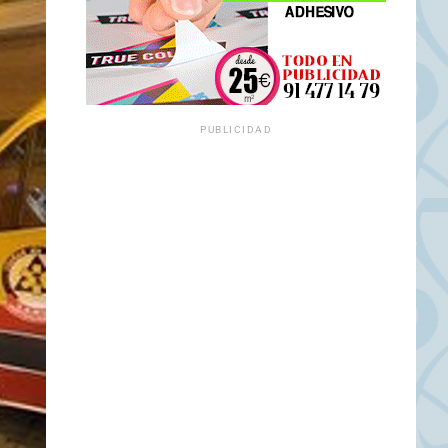
PUBLICIDAD