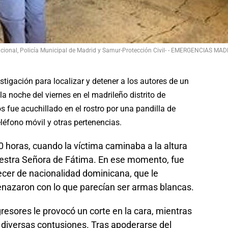
acional, Policía Municipal de Madrid y Samur-Protección Civil- - EMERGENCIAS MAD
stigación para localizar y detener a los autores de un
la noche del viernes en el madrileño distrito de
 fue acuchillado en el rostro por una pandilla de
eléfono móvil y otras pertenencias.
0 horas, cuando la víctima caminaba a la altura
uestra Señora de Fátima. En ese momento, fue
ecer de nacionalidad dominicana, que le
menazaron con lo que parecían ser armas blancas.
agresores le provocó un corte en la cara, mientras
 diversas contusiones. Tras apoderarse del