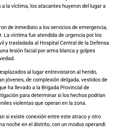
 a la víctima, los atacantes huyeron del lugar a
aron de inmediato a los servicios de emergencia,
. La víctima fue atendida de urgencia por los
il y trasladada al Hospital Central de la Defensa
una lesión facial por arma blanca y golpes
avedad.
esplazados al lugar entrevistaron al herido,
an jóvenes, de complexión delgada, vestidos de
que ha llevado a la Brigada Provincial de
stigación para determinar si los hechos podrían
niles violentas que operan en la zona.
n si existe conexión entre este atraco y otro
ma noche en el distrito, con un modus operandi