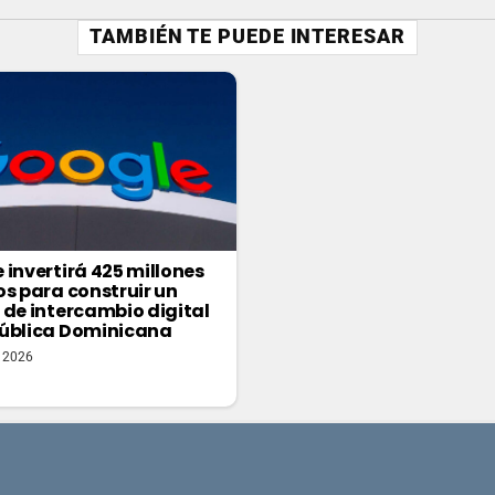
TAMBIÉN TE PUEDE INTERESAR
 invertirá 425 millones
os para construir un
 de intercambio digital
ública Dominicana
o 2026