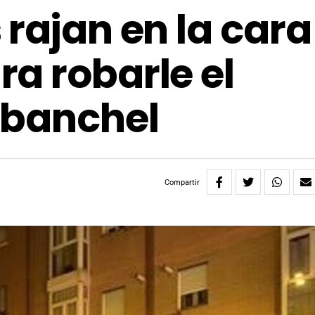
rajan en la cara
a robarle el
abanchel
Compartir