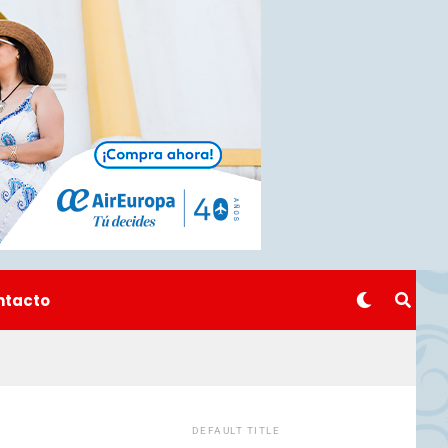
ntacto
DEFAULT TITLE