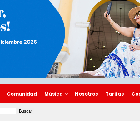
Comunidad
Música
Nosotros
Tarifas
Co