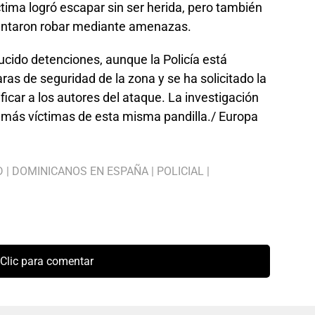
ctima logró escapar sin ser herida, pero también
tentaron robar mediante amenazas.
cido detenciones, aunque la Policía está
as de seguridad de la zona y se ha solicitado la
icar a los autores del ataque. La investigación
n más víctimas de esta misma pandilla./ Europa
D
|
DOMINICANOS EN ESPAÑA
|
POLICIAL
|
Clic para comentar