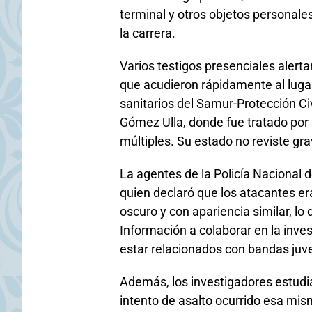
terminal y otros objetos personales
la carrera.
Varios testigos presenciales alert
que acudieron rápidamente al lugar
sanitarios del Samur-Protección Civ
Gómez Ulla, donde fue tratado por 
múltiples. Su estado no reviste gr
La agentes de la Policía Nacional d
quien declaró que los atacantes er
oscuro y con apariencia similar, lo 
Información a colaborar en la inve
estar relacionados con bandas juve
Además, los investigadores estudia
intento de asalto ocurrido esa mis