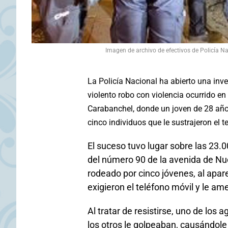
Imagen de archivo de efectivos de Policía N
La Policía Nacional ha abierto una inve
violento robo con violencia ocurrido en 
Carabanchel, donde un joven de 28 años
cinco individuos que le sustrajeron el t
El suceso tuvo lugar sobre las 23.0
del número 90 de la avenida de N
rodeado por cinco jóvenes, al apar
exigieron el teléfono móvil y le a
Al tratar de resistirse, uno de los 
los otros le golpeaban, causándole