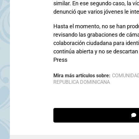
similar. En ese segundo caso, la ví
denunció que varios jóvenes le in
Hasta el momento, no se han produ
revisando las grabaciones de cámar
colaboración ciudadana para identif
continúa abierta y no se descarta
Press
Mira más artículos sobre:
COMUNIDA
REPUBLICA DOMINICANA