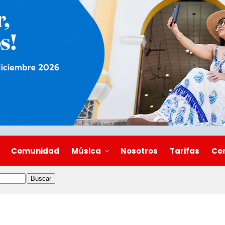
Comunidad
Música
Nosotros
Tarifas
Co