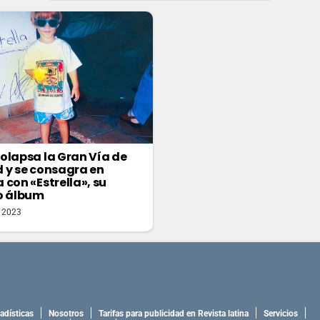
olapsa la Gran Vía de
 y se consagra en
 con «Estrella», su
o álbum
 2023
adísticas
Nosotros
Tarifas para publicidad en Revista latina
Servicios