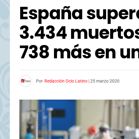
España super
3.434 muertos
738 más en un
Por
Redacción Ocio Latino
|
25 marzo 2020