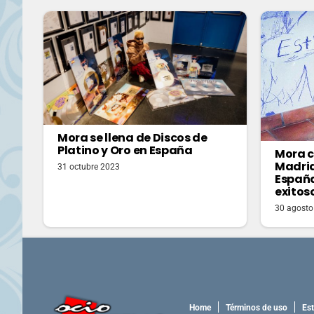
Mora se llena de Discos de
Platino y Oro en España
Mora c
Madrid
31 octubre 2023
España
exitos
30 agosto
Home
Términos de uso
Est