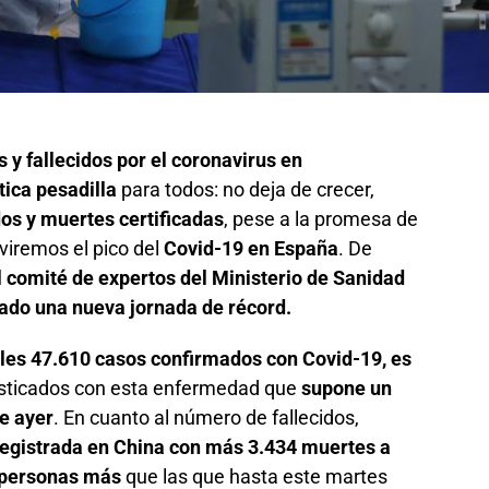
 y fallecidos por el coronavirus en
ica pesadilla
para todos: no deja de crecer,
s y muertes certificadas
, pese a la promesa de
viremos el pico del
Covid-19 en España
. De
 comité de expertos del Ministerio de Sanidad
ado una nueva jornada de récord.
oles 47.610 casos confirmados con Covid-19, es
sticados con esta enfermedad que
supone un
e ayer
. En cuanto al número de fallecidos,
 registrada en China con más 3.434 muertes a
8 personas más
que las que hasta este martes