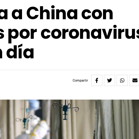
a a China con
 por coronaviru
 día
Compartir