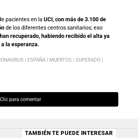
e pacientes en la
UCI, con más de 3.100 de
ón
de los diferentes centros sanitarios; eso
han recuperado, habiendo recibido el alta ya
a a la esperanza.
ONAVIRUS
|
ESPAÑA
|
MUERTOS
|
SUPERADO
|
Clic para comentar
TAMBIÉN TE PUEDE INTERESAR