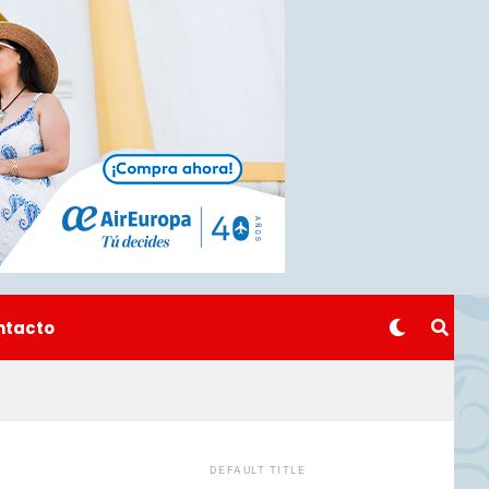
ntacto
DEFAULT TITLE