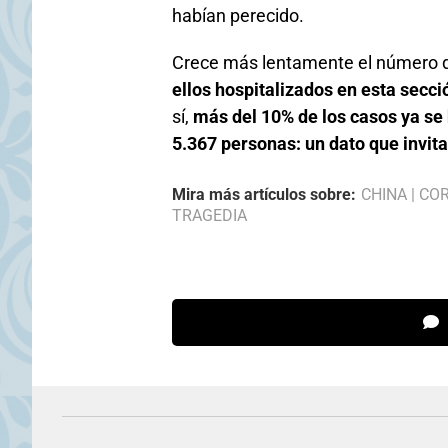
habían perecido.
Crece más lentamente el número d
ellos hospitalizados en esta secci
sí,
más del 10% de los casos ya se 
5.367 personas: un dato que invit
Mira más artículos sobre:
CHINA
|
COR
TRAGEDIA