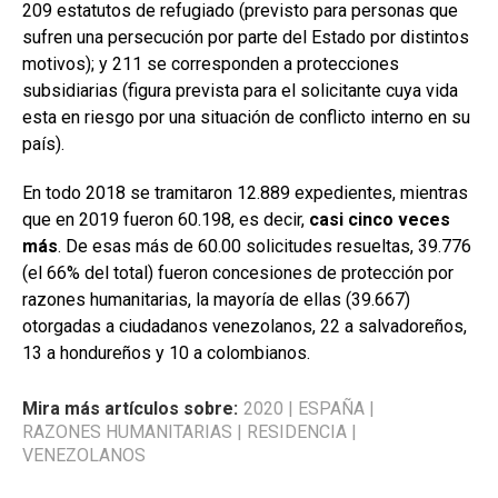
209 estatutos de refugiado (previsto para personas que
sufren una persecución por parte del Estado por distintos
motivos); y 211 se corresponden a protecciones
subsidiarias (figura prevista para el solicitante cuya vida
esta en riesgo por una situación de conflicto interno en su
país).
En todo 2018 se tramitaron 12.889 expedientes, mientras
que en 2019 fueron 60.198, es decir,
casi cinco veces
más
. De esas más de 60.00 solicitudes resueltas, 39.776
(el 66% del total) fueron concesiones de protección por
razones humanitarias, la mayoría de ellas (39.667)
otorgadas a ciudadanos venezolanos, 22 a salvadoreños,
13 a hondureños y 10 a colombianos.
Mira más artículos sobre:
2020
|
ESPAÑA
|
RAZONES HUMANITARIAS
|
RESIDENCIA
|
VENEZOLANOS