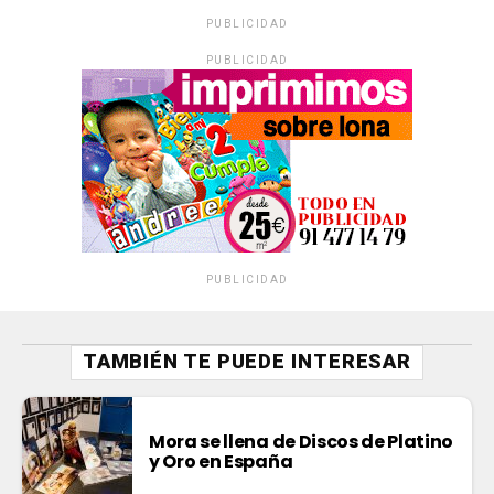
PUBLICIDAD
PUBLICIDAD
PUBLICIDAD
TAMBIÉN TE PUEDE INTERESAR
Mora se llena de Discos de Platino
y Oro en España