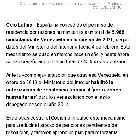
Ciudadanos venezolanos en una manifestación en Madrid /
Foto: OCIO LATINO
Ocio Latino-.
España ha concedido el permiso de
residencia por razones humanitarias a un total de
5.988
ciudadanos de Venezuela en lo que va de 2020
, según
datos del Ministerio del Interior a fecha 4 de febrero. Este
mecanismo se puso en marcha hace un año, y hasta ahora
se han beneficiado de él un total de 45.655 venezolanos.
Ante la «compleja» situación que atraviesa Venezuela, en
enero de 2019 el Ministerio del Interior
habilitó la
autorización de residencia temporal ‘por razones
humanitarias’
para los venezolanos con el asilo
denegado desde el año 2014.
Entre otras cosas, el Gobierno impulsó este mecanismo
para «reducir el stock» de peticiones pendientes de
resolución, y también aprobó un plan para reforzar la