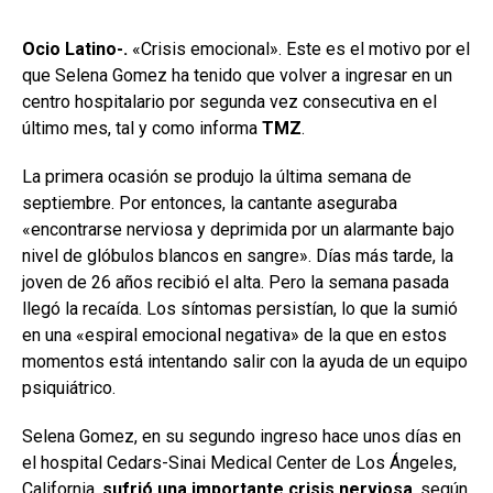
Ocio Latino-.
«Crisis emocional». Este es el motivo por el
que Selena Gomez ha tenido que volver a ingresar en un
centro hospitalario por segunda vez consecutiva en el
último mes, tal y como informa
TMZ
.
La primera ocasión se produjo la última semana de
septiembre. Por entonces, la cantante aseguraba
«encontrarse nerviosa y deprimida por un alarmante bajo
nivel de glóbulos blancos en sangre». Días más tarde, la
joven de 26 años recibió el alta. Pero la semana pasada
llegó la recaída. Los síntomas persistían, lo que la sumió
en una «espiral emocional negativa» de la que en estos
momentos está intentando salir con la ayuda de un equipo
psiquiátrico.
Selena Gomez, en su segundo ingreso hace unos días en
el hospital Cedars-Sinai Medical Center de Los Ángeles,
California,
sufrió una importante crisis nerviosa
, según