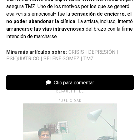
asegura TMZ. Uno de los motivos por los que se generó
esa «crisis emocional» fue la
sensación de encierro, el
no poder abandonar la clínica
. La artista, incluso, intentó
arrancarse las vías intravenosas
del brazo con la firme
intención de marcharse.
Mira más artículos sobre:
CRISIS
|
DEPRESIÓN
|
PSIQUIÁTRICO
|
SELENE GOMEZ
|
TMZ
Clic para comentar
DEFAULT TITLE
PUBLICIDAD