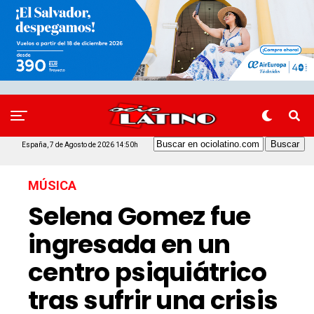
España, 7 de Agosto de 2026 14:50h
MÚSICA
Selena Gomez fue
ingresada en un
centro psiquiátrico
tras sufrir una crisis