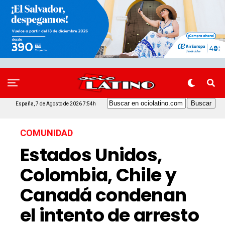
España, 7 de Agosto de 2026 7:54h
COMUNIDAD
Estados Unidos,
Colombia, Chile y
Canadá condenan
el intento de arresto