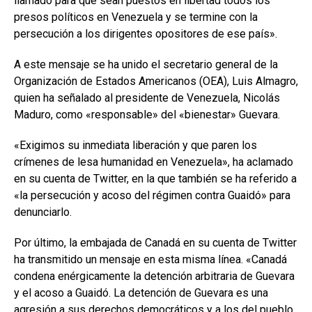
llamado para que sean puestos en libertad todos los
presos políticos en Venezuela y se termine con la
persecución a los dirigentes opositores de ese país».
A este mensaje se ha unido el secretario general de la
Organización de Estados Americanos (OEA), Luis Almagro,
quien ha señalado al presidente de Venezuela, Nicolás
Maduro, como «responsable» del «bienestar» Guevara.
«Exigimos su inmediata liberación y que paren los
crímenes de lesa humanidad en Venezuela», ha aclamado
en su cuenta de Twitter, en la que también se ha referido a
«la persecución y acoso del régimen contra Guaidó» para
denunciarlo.
Por último, la embajada de Canadá en su cuenta de Twitter
ha transmitido un mensaje en esta misma línea. «Canadá
condena enérgicamente la detención arbitraria de Guevara
y el acoso a Guaidó. La detención de Guevara es una
agresión a sus derechos democráticos y a los del pueblo