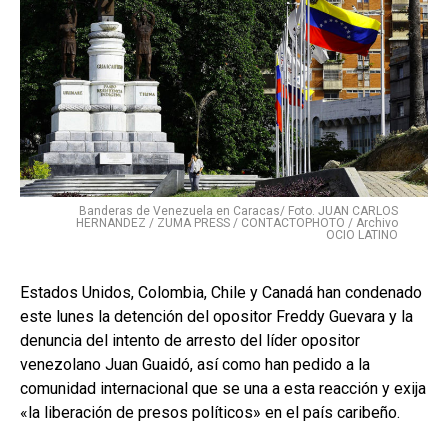
Banderas de Venezuela en Caracas/ Foto. JUAN CARLOS
HERNANDEZ / ZUMA PRESS / CONTACTOPHOTO / Archivo
OCIO LATINO
Estados Unidos, Colombia, Chile y Canadá han condenado
este lunes la detención del opositor Freddy Guevara y la
denuncia del intento de arresto del líder opositor
venezolano Juan Guaidó, así como han pedido a la
comunidad internacional que se una a esta reacción y exija
«la liberación de presos políticos» en el país caribeño.