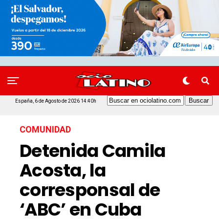
España, 6 de Agosto de 2026 14:40h
COMUNIDAD
Detenida Camila
Acosta, la
corresponsal de
‘ABC’ en Cuba