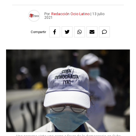
Por
Redacción Ocio Latino
|
13 julio
2021
Compartir