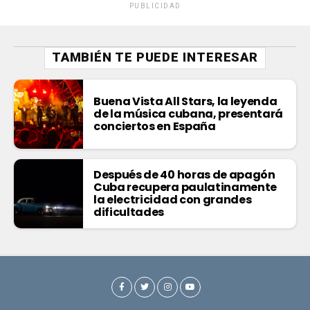
PUBLICIDAD
TAMBIÉN TE PUEDE INTERESAR
Buena Vista All Stars, la leyenda
de la música cubana, presentará
conciertos en España
Después de 40 horas de apagón
Cuba recupera paulatinamente
la electricidad con grandes
dificultades