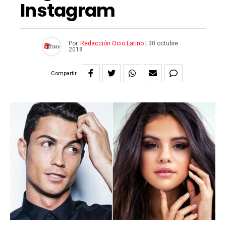
Instagram
Por
Redacción Ocio Latino
|
30 octubre
2018
Compartir