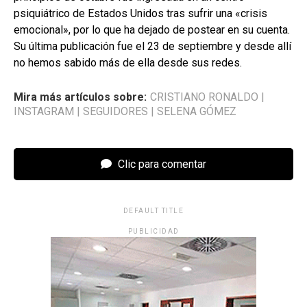
psiquiátrico de Estados Unidos tras sufrir una «crisis
emocional», por lo que ha dejado de postear en su cuenta.
Su última publicación fue el 23 de septiembre y desde allí
no hemos sabido más de ella desde sus redes.
Mira más artículos sobre:
CRISTIANO RONALDO
|
INSTAGRAM
|
SEGUIDORES
|
SELENA GÓMEZ
Clic para comentar
DEFAULT TITLE
PUBLICIDAD