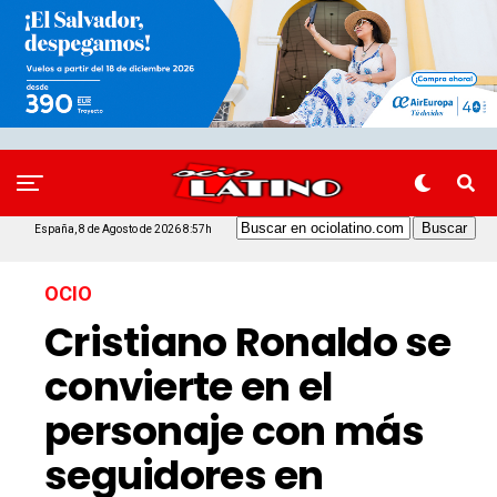
España, 8 de Agosto de 2026 8:57h
OCIO
Cristiano Ronaldo se
convierte en el
personaje con más
seguidores en