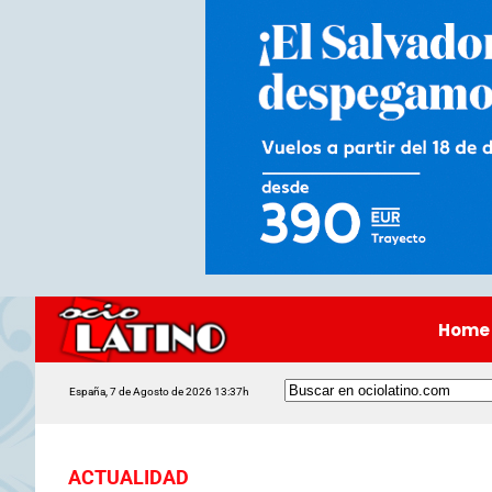
Home
España, 7 de Agosto de 2026 13:37h
ACTUALIDAD