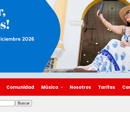
Comunidad
Música
Nosotros
Tarifas
Co