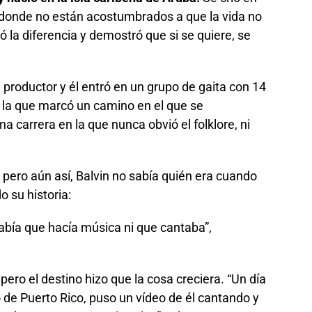
donde no están acostumbrados a que la vida no
 la diferencia y demostró que si se quiere, se
a productor y él entró en un grupo de gaita con 14
 la que marcó un camino en el que se
a carrera en la que nunca obvió el folklore, ni
 pero aún así, Balvin no sabía quién era cuando
 su historia:
abía que hacía música ni que cantaba”,
ero el destino hizo que la cosa creciera. “Un día
 de Puerto Rico, puso un vídeo de él cantando y