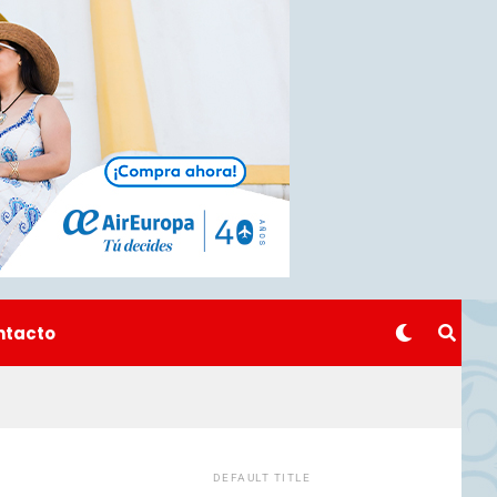
ntacto
DEFAULT TITLE