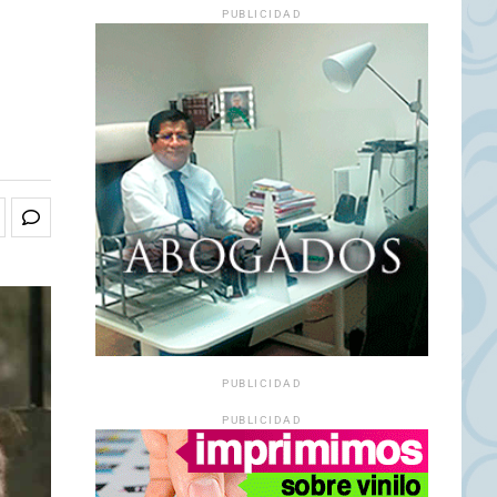
PUBLICIDAD
PUBLICIDAD
PUBLICIDAD