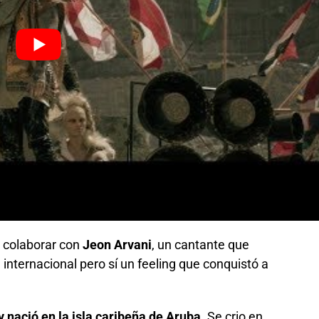
 colaborar con
Jeon Arvani
, un cantante que
internacional pero sí un feeling que conquistó a
 nació en la isla caribeña de Aruba.
Se crio en