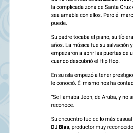
la complicada zona de Santa Cruz 
sea amable con ellos. Pero él marcó
puede.
Su padre tocaba el piano, su tío er
años. La música fue su salvación y
empezaron a abrir las puertas de un
cuando descubrió el Hip Hop.
En su isla empezó a tener prestigio
le conoció. Él mismo nos ha contado
“Se llamaba Jeon, de Aruba, y no s
reconoce.
Su encuentro fue de lo más casual p
DJ Blas
, productor muy reconocido