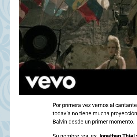
Por primera vez vemos al cantante
todavía no tiene mucha proyección 
Balvin desde un primer momento.
Su nombre real es
Jonathan Thiel y