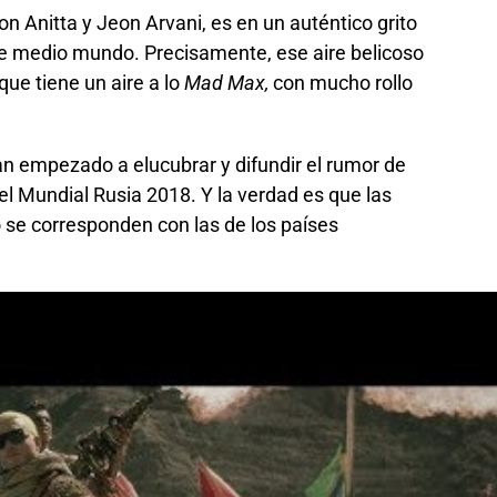
on Anitta y Jeon Arvani, es en un auténtico grito
de medio mundo. Precisamente, ese aire belicoso
que tiene un aire a lo
Mad Max,
con mucho rollo
n empezado a elucubrar y difundir el rumor de
del Mundial Rusia 2018. Y la verdad es que las
 se corresponden con las de los países