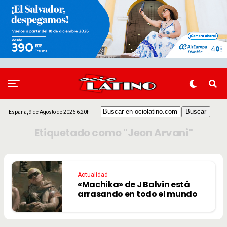
España, 9 de Agosto de 2026 6:20h
Etiquetado como "Jeon Arvani"
Actualidad
«Machika» de J Balvin está
arrasando en todo el mundo