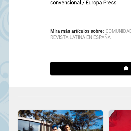
convencional./ Europa Press
Mira más artículos sobre:
COMUNIDA
REVISTA LATINA EN ESPAÑA