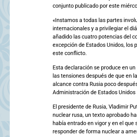
conjunto publicado por este miérco
«Instamos a todas las partes invo
internacionales y a privilegiar el d
añadido las cuatro potencias del 
excepción de Estados Unidos, los 
este conflicto.
Esta declaración se produce en un
las tensiones después de que en la
alcance contra Rusia poco después 
Administración de Estados Unidos 
El presidente de Rusia, Vladimir Pu
nuclear rusa, un texto aprobado h
había entrado en vigor y en el que
responder de forma nuclear a ame