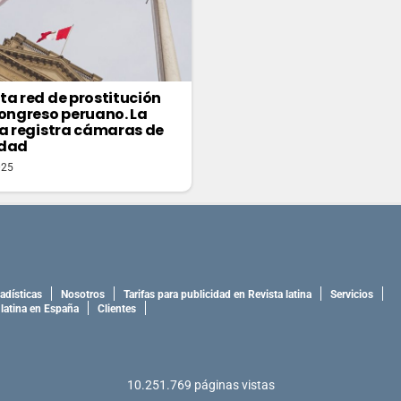
ta red de prostitución
Congreso peruano. La
ía registra cámaras de
idad
025
adísticas
Nosotros
Tarifas para publicidad en Revista latina
Servicios
 latina en España
Clientes
10.251.769
páginas vistas