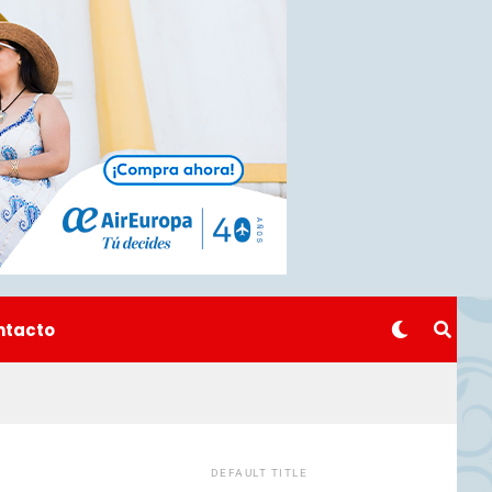
ntacto
DEFAULT TITLE