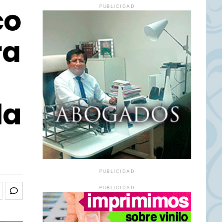
co
PUBLICIDAD
ra
la
PUBLICIDAD
PUBLICIDAD