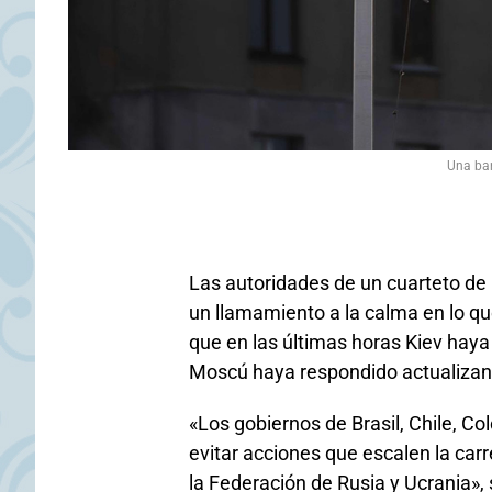
Una ban
Las autoridades de un cuarteto de
un llamamiento a la calma en lo qu
que en las últimas horas Kiev haya
Moscú haya respondido actualizand
«Los gobiernos de Brasil, Chile, C
evitar acciones que escalen la car
la Federación de Rusia y Ucrania»