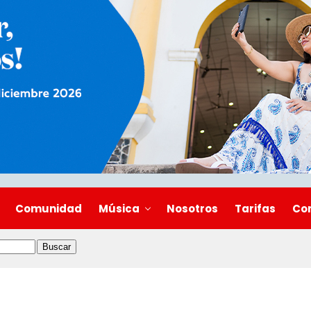
Comunidad
Música
Nosotros
Tarifas
Co