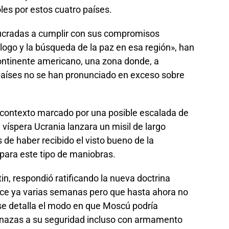
les por estos cuatro países.
lucradas a cumplir con sus compromisos
iálogo y la búsqueda de la paz en esa región», han
continente americano, una zona donde, a
países no se han pronunciado en exceso sobre
 contexto marcado por una posible escalada de
 víspera Ucrania lanzara un misil de largo
de haber recibido el visto bueno de la
para este tipo de maniobras.
tin, respondió ratificando la nueva doctrina
ace ya varias semanas pero que hasta ahora no
 se detalla el modo en que Moscú podría
nazas a su seguridad incluso con armamento