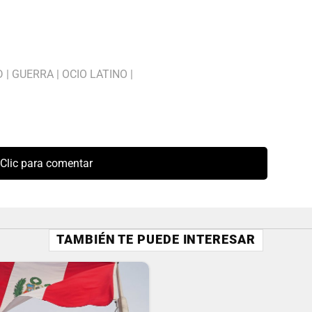
D
|
GUERRA
|
OCIO LATINO
|
Clic para comentar
TAMBIÉN TE PUEDE INTERESAR