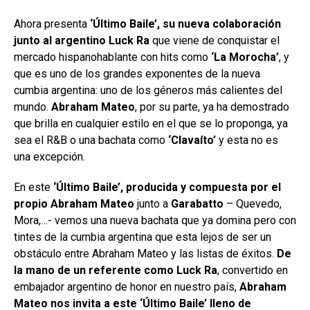
Ahora presenta
‘Último Baile’, su nueva colaboración
junto al argentino Luck Ra
que viene de conquistar el
mercado hispanohablante con hits como
‘La Morocha’
, y
que es uno de los grandes exponentes de la nueva
cumbia argentina: uno de los géneros más calientes del
mundo.
Abraham Mateo
, por su parte, ya ha demostrado
que brilla en cualquier estilo en el que se lo proponga, ya
sea el R&B o una bachata como
‘Clavaíto’
y esta no es
una excepción.
En este
‘Último Baile’, producida y compuesta por el
propio Abraham Mateo
junto a
Garabatto
– Quevedo,
Mora,…- vemos una nueva bachata que ya domina pero con
tintes de la cumbia argentina que esta lejos de ser un
obstáculo entre Abraham Mateo y las listas de éxitos.
De
la mano de un referente como Luck Ra
, convertido en
embajador argentino de honor en nuestro país,
Abraham
Mateo nos invita a este ‘Último Baile’ lleno de