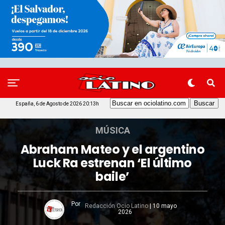
España, 6 de Agosto de 2026 20:13h
MÚSICA
Abraham Mateo y el argentino
Luck Ra estrenan ‘El último
baile’
Por
Redacción Ocio Latino
|
10 mayo
2026