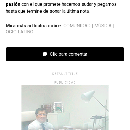
pasión
con el que promete hacernos sudar y pegarnos
hasta que termine de sonar la última nota.
Mira más artículos sobre:
COMUNIDAD
|
MÚSICA
|
OCIO LATINO
Clic para comentar
DEFAULT TITLE
PUBLICIDAD