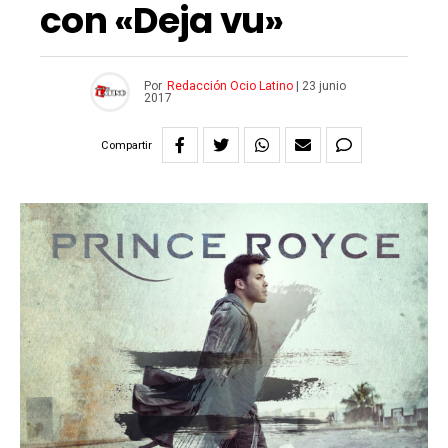
con «Deja vu»
Por
Redacción Ocio Latino
|
23 junio
2017
Compartir