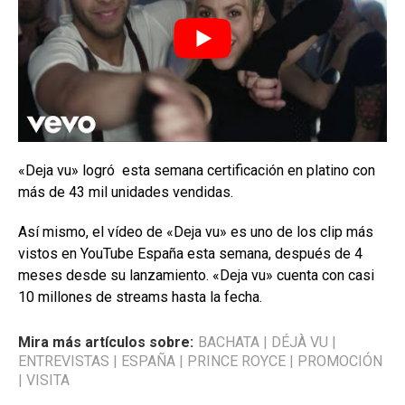
«Deja vu» logró esta semana certificación en platino con
más de 43 mil unidades vendidas.
Así mismo, el vídeo de «Deja vu» es uno de los clip más
vistos en YouTube España esta semana, después de 4
meses desde su lanzamiento. «Deja vu» cuenta con casi
10 millones de streams hasta la fecha.
Mira más artículos sobre:
BACHATA
|
DÉJÀ VU
|
ENTREVISTAS
|
ESPAÑA
|
PRINCE ROYCE
|
PROMOCIÓN
|
VISITA