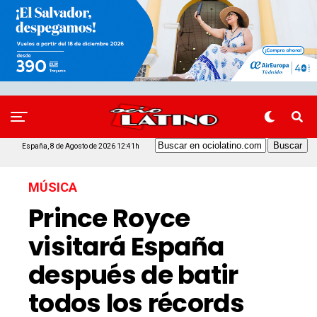
España, 8 de Agosto de 2026 12:41h
MÚSICA
Prince Royce
visitará España
después de batir
todos los récords