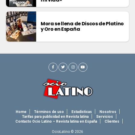
Mora se llena de Discos de Platino
y Oro en España
Home
Términos de uso
Estadísticas
Nosotros
Tarifas para publicidad en Revista latina
Servicios
Contacto Ocio Latino – Revista latina en España
Clientes
OcioLatino © 2026