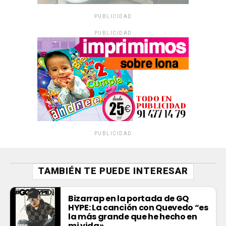
PUBLICIDAD
PUBLICIDAD
PUBLICIDAD
TAMBIÉN TE PUEDE INTERESAR
Bizarrap en la portada de GQ
HYPE: La canción con Quevedo “es
la más grande que he hecho en
mi vida»