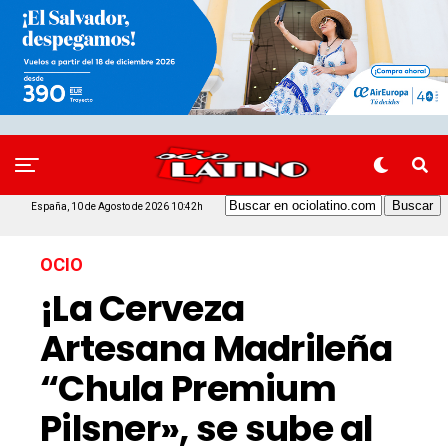
España, 10 de Agosto de 2026 10:42h
OCIO
¡La Cerveza
Artesana Madrileña
“Chula Premium
Pilsner», se sube al