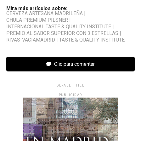
Mira más artículos sobre:
CERVEZA ARTESANA MADRILEÑA
|
CHULA PREMIUM PILSNER
|
INTERNACIONAL TASTE & QUALITY INSTITUTE
|
PREMIO AL SABOR SUPERIOR CON 3 ESTRELLAS
|
RIVAS-VACIAMADRID
|
TASTE & QUALITY INSTITUTE
Clic para comentar
DEFAULT TITLE
PUBLICIDAD