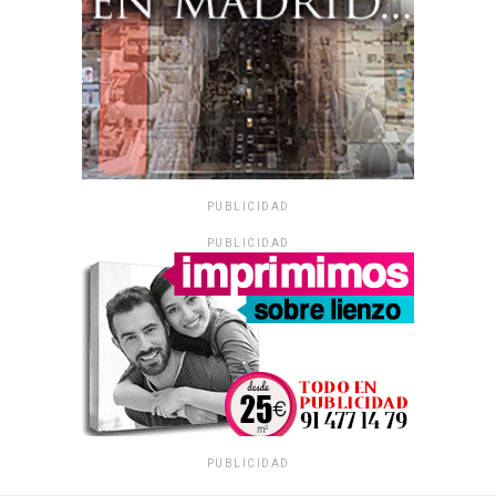
PUBLICIDAD
PUBLICIDAD
PUBLICIDAD