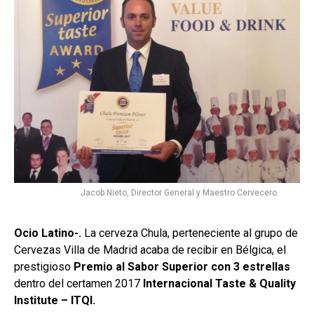
Jacob Nieto, Director General y Maestro Cervecero.
Ocio Latino-.
La cerveza Chula, perteneciente al grupo de
Cervezas Villa de Madrid acaba de recibir en Bélgica, el
prestigioso
Premio al Sabor Superior con 3 estrellas
dentro del certamen 2017
Internacional Taste & Quality
Institute – ITQI.